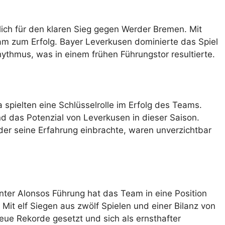
lich für den klaren Sieg gegen Werder Bremen. Mit
eam zum Erfolg. Bayer Leverkusen dominierte das Spiel
ythmus, was in einem frühen Führungstor resultierte.
a spielten eine Schlüsselrolle im Erfolg des Teams.
nd das Potenzial von Leverkusen in dieser Saison.
 der seine Erfahrung einbrachte, waren unverzichtbar
ter Alonsos Führung hat das Team in eine Position
Mit elf Siegen aus zwölf Spielen und einer Bilanz von
ue Rekorde gesetzt und sich als ernsthafter