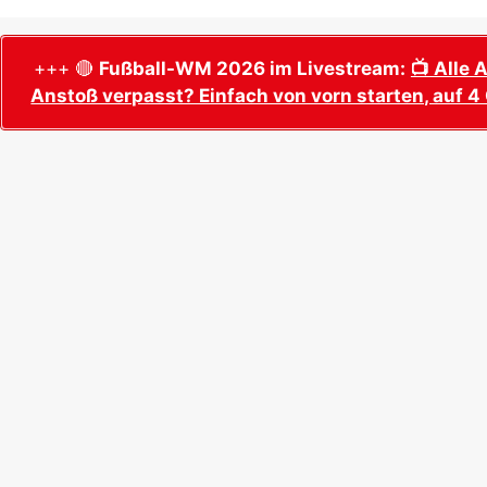
+++ 🔴
Fußball-WM 2026 im Livestream:
📺 Alle 
Anstoß verpasst? Einfach von vorn starten, auf 4 