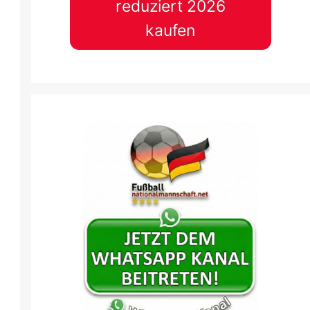
reduziert 2026
kaufen