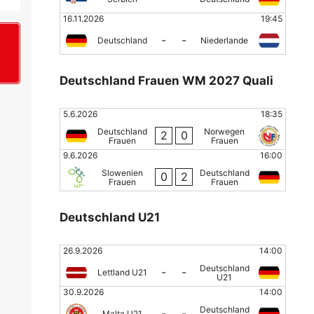
16.11.2026
19:45
-
-
Deutschland
Niederlande
+
Deutschland Frauen WM 2027 Quali
5.6.2026
18:35
Deutschland
Norwegen
2
0
Frauen
Frauen
9.6.2026
16:00
Slowenien
Deutschland
0
2
Frauen
Frauen
Deutschland U21
26.9.2026
14:00
Deutschland
-
-
Lettland U21
U21
30.9.2026
14:00
Deutschland
-
-
Malta U21