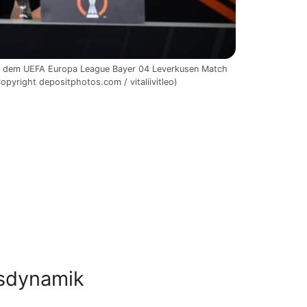
r dem UEFA Europa League Bayer 04 Leverkusen Match
opyright depositphotos.com / vitaliivitleo)
tsdynamik