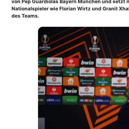
von Pep Guardiolas Bayern München und setzt n
WM 2026 Spie
Nationalspieler wie Florian Wirtz und Granit Xha
downloaden &
des Teams.