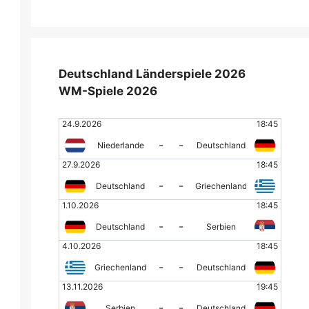
Deutschland Länderspiele 2026
WM-Spiele 2026
24.9.2026
18:45
-
-
Niederlande
Deutschland
27.9.2026
18:45
-
-
Deutschland
Griechenland
1.10.2026
18:45
-
-
Deutschland
Serbien
4.10.2026
18:45
-
-
Griechenland
Deutschland
13.11.2026
19:45
-
-
Serbien
Deutschland