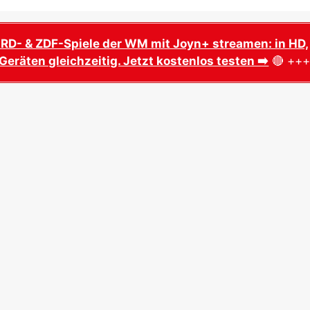
ARD- & ZDF-Spiele der WM mit Joyn+ streamen: in HD,
Geräten gleichzeitig. Jetzt kostenlos testen ➡️
🔴 ++