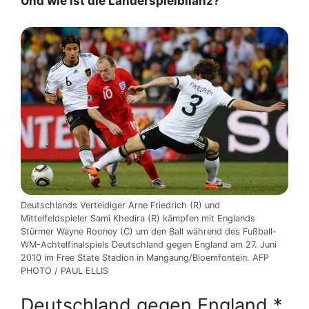
Und wie ist die Länderspielbilanz?
Deutschlands Verteidiger Arne Friedrich (R) und
Mittelfeldspieler Sami Khedira (R) kämpfen mit Englands
Stürmer Wayne Rooney (C) um den Ball während des Fußball-
WM-Achtelfinalspiels Deutschland gegen England am 27. Juni
2010 im Free State Stadion in Mangaung/Bloemfontein. AFP
PHOTO / PAUL ELLIS
Deutschland gegen England *