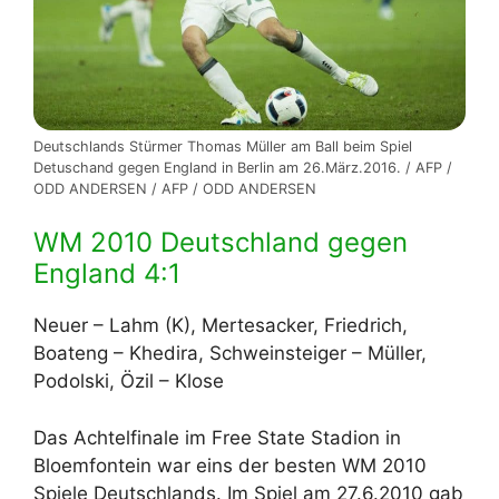
Deutschlands Stürmer Thomas Müller am Ball beim Spiel
Detuschand gegen England in Berlin am 26.März.2016. / AFP /
ODD ANDERSEN / AFP / ODD ANDERSEN
WM 2010 Deutschland gegen
England 4:1
Neuer – Lahm (K), Mertesacker, Friedrich,
Boateng – Khedira, Schweinsteiger – Müller,
Podolski, Özil – Klose
Das Achtelfinale im Free State Stadion in
Bloemfontein war eins der besten WM 2010
Spiele Deutschlands. Im Spiel am 27.6.2010 gab