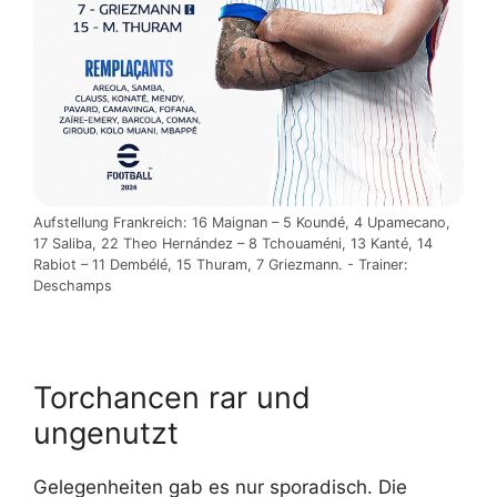
Aufstellung Frankreich: 16 Maignan – 5 Koundé, 4 Upamecano,
17 Saliba, 22 Theo Hernández – 8 Tchouaméni, 13 Kanté, 14
Rabiot – 11 Dembélé, 15 Thuram, 7 Griezmann. - Trainer:
Deschamps
Torchancen rar und
ungenutzt
Gelegenheiten gab es nur sporadisch. Die