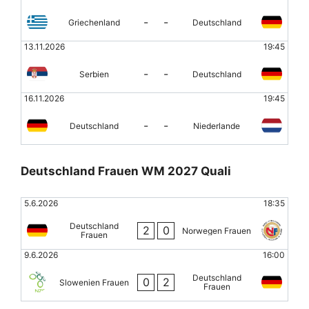
-
-
Griechenland
Deutschland
13.11.2026
19:45
-
-
Serbien
Deutschland
16.11.2026
19:45
-
-
Deutschland
Niederlande
Deutschland Frauen WM 2027 Quali
5.6.2026
18:35
Deutschland
2
0
Norwegen Frauen
Frauen
9.6.2026
16:00
Deutschland
0
2
Slowenien Frauen
Frauen