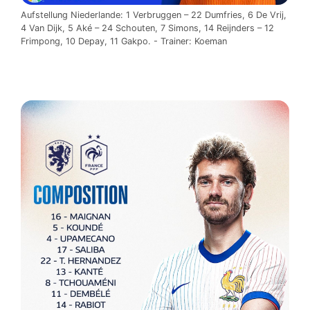
Aufstellung Niederlande: 1 Verbruggen – 22 Dumfries, 6 De Vrij,
4 Van Dijk, 5 Aké – 24 Schouten, 7 Simons, 14 Reijnders – 12
Frimpong, 10 Depay, 11 Gakpo. - Trainer: Koeman