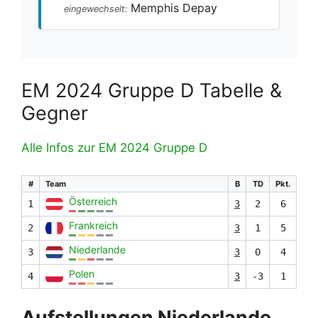
Memphis Depay
eingewechselt:
EM 2024 Gruppe D Tabelle &
Gegner
Alle Infos zur EM 2024 Gruppe D
#
Team
B
TD
Pkt.
Österreich
1
3
2
6
Frankreich
2
3
1
5
Niederlande
3
3
0
4
Polen
4
3
-3
1
Aufstellungen Niederlande