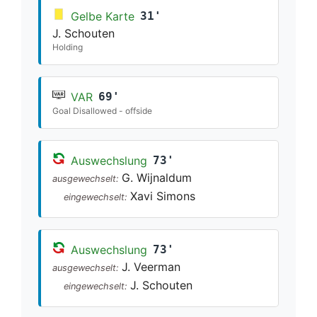
Gelbe Karte
31'
J. Schouten
Holding
VAR
69'
Goal Disallowed - offside
Auswechslung
73'
G. Wijnaldum
ausgewechselt:
Xavi Simons
eingewechselt:
Auswechslung
73'
J. Veerman
ausgewechselt:
J. Schouten
eingewechselt: