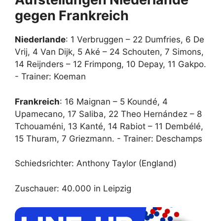
gegen Frankreich
Niederlande
: 1 Verbruggen – 22 Dumfries, 6 De
Vrij, 4 Van Dijk, 5 Aké – 24 Schouten, 7 Simons,
14 Reijnders – 12 Frimpong, 10 Depay, 11 Gakpo.
- Trainer: Koeman
Frankreich
: 16 Maignan – 5 Koundé, 4
Upamecano, 17 Saliba, 22 Theo Hernández – 8
Tchouaméni, 13 Kanté, 14 Rabiot – 11 Dembélé,
15 Thuram, 7 Griezmann. - Trainer: Deschamps
Schiedsrichter: Anthony Taylor (England)
Zuschauer: 40.000 in Leipzig