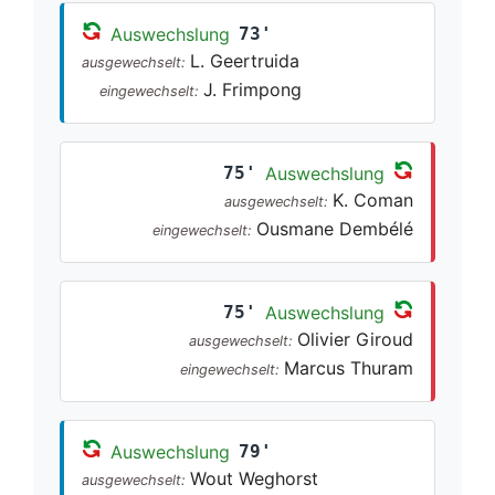
Auswechslung
73'
L. Geertruida
ausgewechselt:
J. Frimpong
eingewechselt:
75'
Auswechslung
K. Coman
ausgewechselt:
Ousmane Dembélé
eingewechselt:
75'
Auswechslung
Olivier Giroud
ausgewechselt:
Marcus Thuram
eingewechselt:
Auswechslung
79'
Wout Weghorst
ausgewechselt: