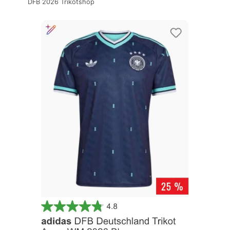
DFB 2026 Trikotshop