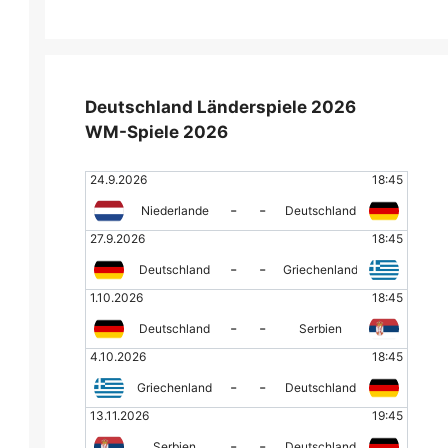
Deutschland Länderspiele 2026
WM-Spiele 2026
24.9.2026
18:45
-
-
Niederlande
Deutschland
27.9.2026
18:45
-
-
Deutschland
Griechenland
1.10.2026
18:45
-
-
Deutschland
Serbien
4.10.2026
18:45
-
-
Griechenland
Deutschland
13.11.2026
19:45
-
-
Serbien
Deutschland