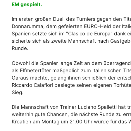
EM gespielt.
Im ersten großen Duell des Turniers gegen den Titel
Donnarumma, dem gefeierten EURO-Held der Italie
Spanien setzte sich im "Clasico de Europa" dank ei
sicherte sich als zweite Mannschaft nach Gastgeber
Runde.
Obwohl die Spanier lange Zeit an dem überragend
als Elfmetertöter maßgeblich zum italienischen Tit
Garaus machte, gelang ihnen schließlich der entsc
Riccardo Calafiori besiegte seinen eigenen Torhüt
Sieg.
Die Mannschaft von Trainer Luciano Spalletti hat t
weiterhin gute Chancen, die nächste Runde zu err
Kroatien am Montag um 21.00 Uhr würde für das 