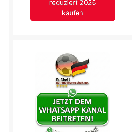
reduziert 2026
kaufen