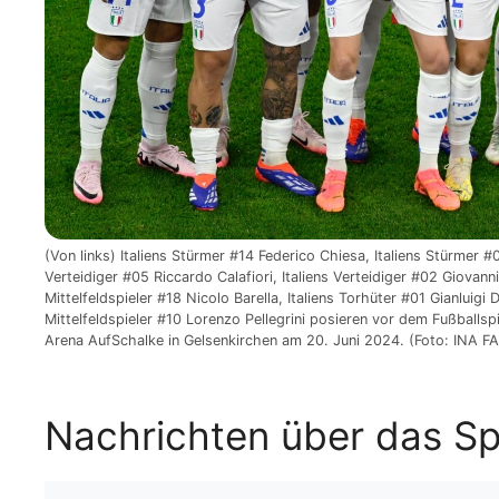
(Von links) Italiens Stürmer #14 Federico Chiesa, Italiens Stürmer #
Verteidiger #05 Riccardo Calafiori, Italiens Verteidiger #02 Giovanni
Mittelfeldspieler #18 Nicolo Barella, Italiens Torhüter #01 Gianluigi
Mittelfeldspieler #10 Lorenzo Pellegrini posieren vor dem Fußballs
Arena AufSchalke in Gelsenkirchen am 20. Juni 2024. (Foto: INA 
Nachrichten über das Spi