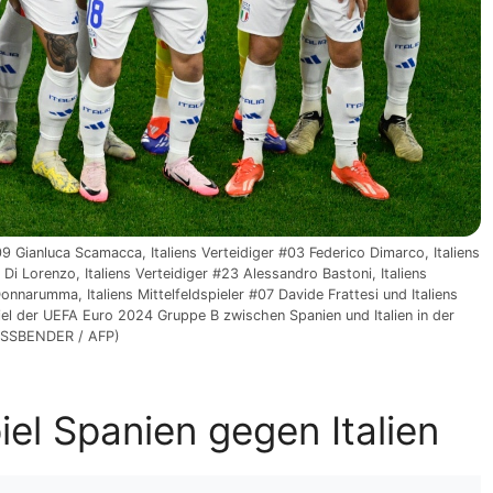
09 Gianluca Scamacca, Italiens Verteidiger #03 Federico Dimarco, Italiens
 Di Lorenzo, Italiens Verteidiger #23 Alessandro Bastoni, Italiens
 Donnarumma, Italiens Mittelfeldspieler #07 Davide Frattesi und Italiens
piel der UEFA Euro 2024 Gruppe B zwischen Spanien und Italien in der
FASSBENDER / AFP)
el Spanien gegen Italien