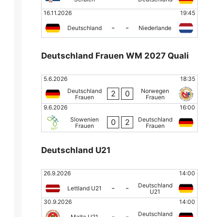
16.11.2026
19:45
-
-
Deutschland
Niederlande
Deutschland Frauen WM 2027 Quali
5.6.2026
18:35
Deutschland
Norwegen
2
0
Frauen
Frauen
9.6.2026
16:00
Slowenien
Deutschland
0
2
Frauen
Frauen
Deutschland U21
26.9.2026
14:00
Deutschland
-
-
Lettland U21
U21
30.9.2026
14:00
Deutschland
-
-
Malta U21