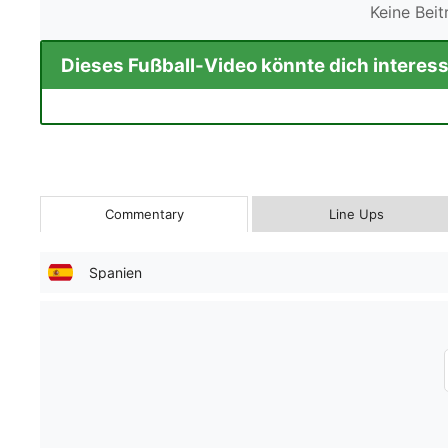
Keine Bei
Dieses Fußball-Video könnte dich interess
Commentary
Line Ups
Spanien