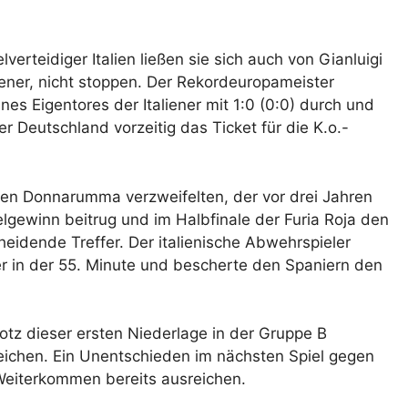
verteidiger Italien ließen sie sich auch von Gianluigi
ner, nicht stoppen. Der Rekordeuropameister
nes Eigentores der Italiener mit 1:0 (0:0) durch und
 Deutschland vorzeitig das Ticket für die K.o.-
en Donnarumma verzweifelten, der vor drei Jahren
elgewinn beitrug und im Halbfinale der Furia Roja den
heidende Treffer. Der italienische Abwehrspieler
er in der 55. Minute und bescherte den Spaniern den
rotz dieser ersten Niederlage in der Gruppe B
eichen. Ein Unentschieden im nächsten Spiel gegen
Weiterkommen bereits ausreichen.