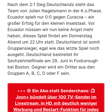
Nach dem 2:1 Sieg Deutschlands steht das
Team von Julian Nagelsmann in der K.o.Phase.
Ecuador spielt nur 0:0 gegen Curacoa – ein
großer Erfolg für den kleinen Inselstaat. Vor
Ecuador müssen wir nun keine Angst mehr
haben, dieses Spiel findet am Donnerstag
Abend um 22 Uhr statt. Deutschland ist somit
Gruppensieger, egal wie das letzte Spiel noch
ausgeht. Deutschland bestreitet ihr
Sechzehntelfinale am 29. Juni in Foxborough
bei Boston. Gegner wird ein Dritter aus den
Gruppen A, B, C, D oder F sein.
+++ 🔴
Ein Abo statt Senderchaos:
📺
Joyn+ bündelt über 100 TV-Sender im
Livestream, in HD, mit deutlich weniger
Werbung und Restart-Funktion für jedes