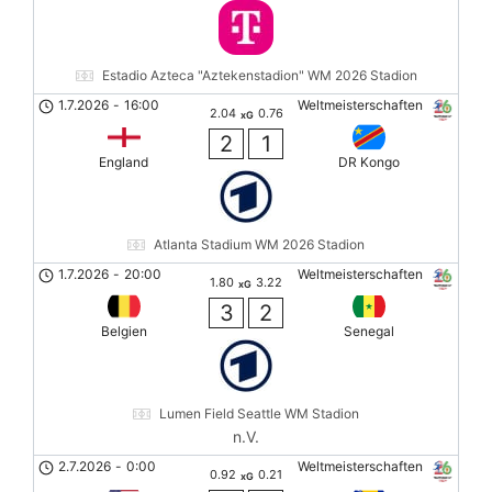
Estadio Azteca "Aztekenstadion" WM 2026 Stadion
1.7.2026
-
16:00
Weltmeisterschaften
2.04
0.76
xG
2
1
England
DR Kongo
Atlanta Stadium WM 2026 Stadion
1.7.2026
-
20:00
Weltmeisterschaften
1.80
3.22
xG
3
2
Belgien
Senegal
Lumen Field Seattle WM Stadion
n.V.
2.7.2026
-
0:00
Weltmeisterschaften
0.92
0.21
xG