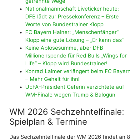
getrennte Wege
Nationalmannschaft Liveticker heute:
DFB lädt zur Pressekonferenz – Erste
Worte von Bundestrainer Klopp
FC Bayern Hainer: „Menschenfänger“
Klopp eine gute Lösung – „Er kann das“
Keine Ablösesumme, aber DFB
Millionenspende für Red Bulls „Wings for
Life“ – Klopp wird Bundestrainer!
Konrad Laimer verlängert beim FC Bayern
– Mehr Gehalt für ihn!
UEFA-Präsident Ceferin verzichtete auf
WM-Finale wegen Trump & Balogun
WM 2026 Sechzehntelfinale:
Spielplan & Termine
Das Sechzehntelfinale der WM 2026 findet an 8