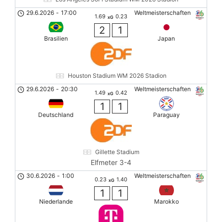
29.6.2026
-
17:00
Weltmeisterschaften
1.69
0.23
xG
2
1
Brasilien
Japan
Houston Stadium WM 2026 Stadion
29.6.2026
-
20:30
Weltmeisterschaften
1.49
0.42
xG
1
1
Deutschland
Paraguay
Gillette Stadium
Elfmeter 3-4
30.6.2026
-
1:00
Weltmeisterschaften
0.23
1.40
xG
1
1
Niederlande
Marokko