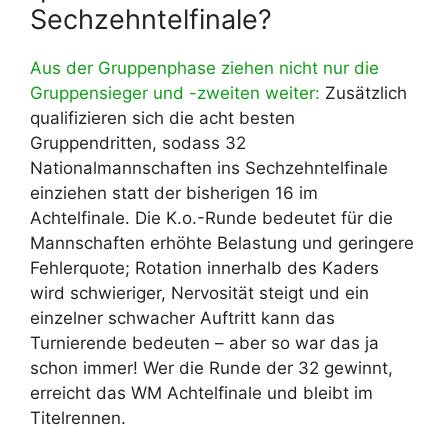
Sechzehntelfinale?
Aus der Gruppenphase ziehen nicht nur die
Gruppensieger und -zweiten weiter:
Zusätzlich
qualifizieren sich die acht besten
Gruppendritten, sodass 32
Nationalmannschaften ins Sechzehntelfinale
einziehen statt der bisherigen 16 im
Achtelfinale. Die K.o.-Runde bedeutet für die
Mannschaften erhöhte Belastung und geringere
Fehlerquote; Rotation innerhalb des Kaders
wird schwieriger, Nervosität steigt und ein
einzelner schwacher Auftritt kann das
Turnierende bedeuten – aber so war das ja
schon immer! Wer die Runde der 32 gewinnt,
erreicht das WM Achtelfinale und bleibt im
Titelrennen.