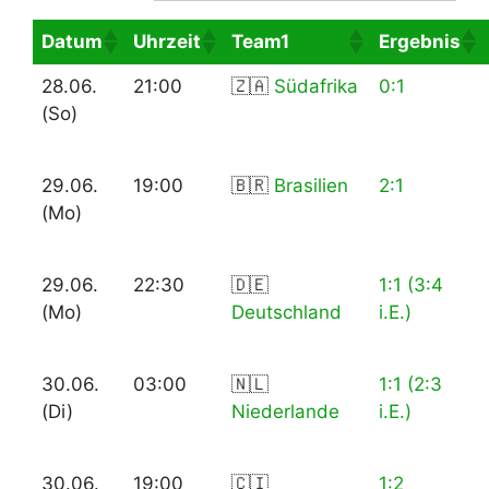
Datum
Uhrzeit
Team1
Ergebnis
28.06.
21:00
🇿🇦
Südafrika
0:1
(So)
29.06.
19:00
🇧🇷
Brasilien
2:1
(Mo)
29.06.
22:30
🇩🇪
1:1 (3:4
(Mo)
Deutschland
i.E.)
30.06.
03:00
🇳🇱
1:1 (2:3
(Di)
Niederlande
i.E.)
30.06.
19:00
🇨🇮
1:2