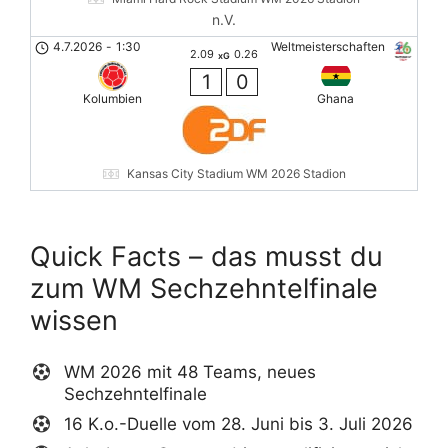
n.V.
4.7.2026
-
1:30
Weltmeisterschaften
2.09
0.26
xG
1
0
Kolumbien
Ghana
Kansas City Stadium WM 2026 Stadion
Quick Facts – das musst du
zum WM Sechzehntelfinale
wissen
WM 2026 mit 48 Teams, neues
Sechzehntelfinale
16 K.o.-Duelle vom 28. Juni bis 3. Juli 2026