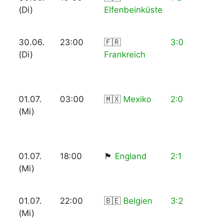
(Di)
Elfenbeinküste
30.06.
23:00
🇫🇷
3:0
(Di)
Frankreich
01.07.
03:00
🇲🇽
Mexiko
2:0
(Mi)
01.07.
18:00
🏴󠁧󠁢󠁥󠁮󠁧󠁿
England
2:1
(Mi)
01.07.
22:00
🇧🇪
Belgien
3:2
(Mi)