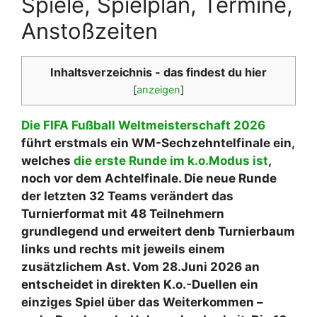
Spiele, Spielplan, Termine,
Anstoßzeiten
Inhaltsverzeichnis - das findest du hier
[
anzeigen
]
Die FIFA Fußball Weltmeisterschaft 2026
führt erstmals ein WM-Sechzehntelfinale ein,
welches
die erste Runde im k.o.Modus ist
,
noch vor dem Achtelfinale. Die neue Runde
der letzten 32 Teams verändert das
Turnierformat mit 48 Teilnehmern
grundlegend und erweitert denb Turnierbaum
links und rechts mit jeweils einem
zusätzlichem Ast. Vom 28.Juni 2026 an
entscheidet in direkten K.o.-Duellen ein
einziges Spiel über das Weiterkommen –