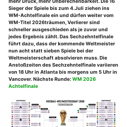
mehr Druck, mehr Unberechenbarkeit. Die 16
Sieger der Spiele bis zum 4.Juli ziehen ins
WM-Achtelfinale ein und dürfen weiter vom
WM-Titel 2026träumen, Verlierer sind
schneller ausgeschieden als je zuvor und
jedes Ergebnis zählt. Das Sechzehntelfinale
führt dazu, dass der kommende Weltmeister
nun acht statt sieben Spiele bei der
Weltmeisterschaft absolvieren muss. Die
A
nstoßzeiten des Sechzehntelfinale variieren
von 18 Uhr in Atlanta bis morgens um 5 Uhr in
Vancover. Nächste Runde:
WM 2026
Achtelfinale