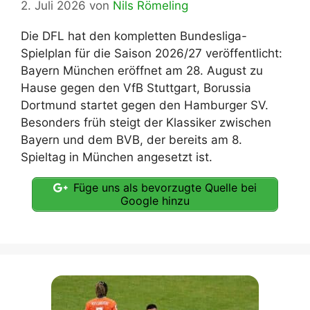
2. Juli 2026
von
Nils Römeling
Die DFL hat den kompletten Bundesliga-
Spielplan für die Saison 2026/27 veröffentlicht:
Bayern München eröffnet am 28. August zu
Hause gegen den VfB Stuttgart, Borussia
Dortmund startet gegen den Hamburger SV.
Besonders früh steigt der Klassiker zwischen
Bayern und dem BVB, der bereits am 8.
Spieltag in München angesetzt ist.
Füge uns als bevorzugte Quelle bei
Google hinzu