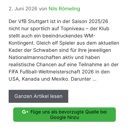
2. Juni 2026
von
Nils Römeling
Der VfB Stuttgart ist in der Saison 2025/26
nicht nur sportlich auf Topniveau – der Klub
stellt auch ein beeindruckendes WM-
Kontingent. Gleich elf Spieler aus dem aktuellen
Kader der Schwaben sind für ihre jeweiligen
Nationalmannschaften aktiv und haben
realistische Chancen auf eine Teilnahme an der
FIFA Fußball-Weltmeisterschaft 2026 in den
USA, Kanada und Mexiko. Darunter …
Ganzen Artikel lesen
Füge uns als bevorzugte Quelle bei
Google hinzu