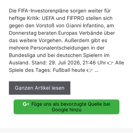
Die FIFA-Investorenpläne sorgen weiter für
heftige Kritik: UEFA und FIFPRO stellen sich
gegen den Vorstoß von Gianni Infantino, am
Donnerstag beraten Europas Verbände über
das weitere Vorgehen. Außerdem gibt es
mehrere Personalentscheidungen in der
Bundesliga und bei deutschen Spielern im
Ausland. Stand: 29. Juli 2026, 21:46 Uhr 👉 Alle
Spiele des Tages: Fußball heute 👉 …
Ganzen Artikel lesen
Füge uns als bevorzugte Quelle bei
Google hinzu