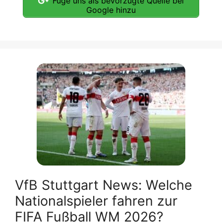
Füge uns als bevorzugte Quelle bei
Google hinzu
VfB Stuttgart News: Welche
Nationalspieler fahren zur
FIFA Fußball WM 2026?