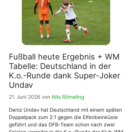
Fußball heute Ergebnis + WM
Tabelle: Deutschland in der
K.o.-Runde dank Super-Joker
Undav
21. Juni 2026
von
Nils Römeling
Deniz Undav hat Deutschland mit einem späten
Doppelpack zum 2:1 gegen die Elfenbeinküste
geführt und das DFB-Team schon nach zwei
Spielen vorzeitig in die K.o.-Runde der Klub-WM