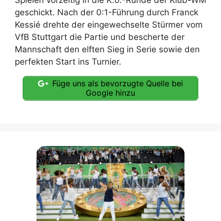
geschickt. Nach der 0:1-Führung durch Franck
Kessié drehte der eingewechselte Stürmer vom
VfB Stuttgart die Partie und bescherte der
Mannschaft den elften Sieg in Serie sowie den
perfekten Start ins Turnier.
Füge uns als bevorzugte Quelle bei
Google hinzu