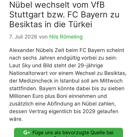
Nübel wechselt vom VfB
Stuttgart bzw. FC Bayern zu
Besiktas in die Türkei
7. Juli 2026
von
Nils Römeling
Alexander Nübels Zeit beim FC Bayern scheint
nach sechs Jahren endgültig vorbei zu sein:
Laut Sky und Bild steht der 29-jährige
Nationaltorwart vor einem Wechsel zu Besiktas,
der Medizincheck in Istanbul soll am Mittwoch
stattfinden. Bayern könnte dabei bis zu sieben
Millionen Euro plus Boni einnehmen und
zusätzlich eine Abfindung an Nübel zahlen,
dessen Vertrag eigentlich bis 2029 gelaufen
wäre.
Füge uns als bevorzugte Quelle bei