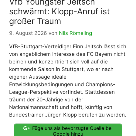
Vfb Youngster Jeltsch
schwärmt: Klopp-Anruf ist
großer Traum
9. August 2026
von
Nils Römeling
VfB-Stuttgart-Verteidiger Finn Jeltsch lässt sich
von angeblichem Interesse des FC Bayern nicht
beirren und konzentriert sich voll auf die
kommende Saison in Stuttgart, wo er nach
eigener Aussage ideale
Entwicklungsbedingungen und Champions-
League-Perspektive vorfindet. Stattdessen
träumt der 20-Jährige von der
Nationalmannschaft und hofft, künftig von
Bundestrainer Jürgen Klopp berufen zu werden.
Füge uns als bevorzugte Quelle bei
Google hinzu