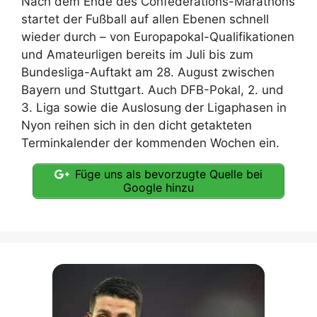
Nach dem Ende des Confederations-Marathons
startet der Fußball auf allen Ebenen schnell
wieder durch – von Europapokal-Qualifikationen
und Amateurligen bereits im Juli bis zum
Bundesliga-Auftakt am 28. August zwischen
Bayern und Stuttgart. Auch DFB-Pokal, 2. und
3. Liga sowie die Auslosung der Ligaphasen in
Nyon reihen sich in den dicht getakteten
Terminkalender der kommenden Wochen ein.
Füge uns als bevorzugte Quelle bei
Google hinzu