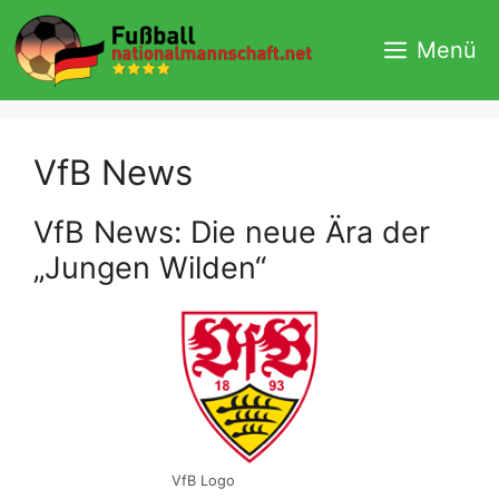
Zum
Inhalt
Menü
springen
VfB News
VfB News: Die neue Ära der
„Jungen Wilden“
VfB Logo