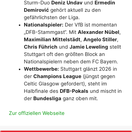
Sturm-Duo
Deniz Undav
und
Ermedin
Demirović
gehört aktuell zu den
gefährlichsten der Liga.
Nationalspieler:
Der VfB ist momentan
„DFB-Stammgast“. Mit
Alexander Nübel
,
Maximilian Mittelstädt
,
Angelo Stiller
,
Chris Führich
und
Jamie Leweling
stellt
Stuttgart oft den größten Block an
Nationalspielern neben dem FC Bayern.
Wettbewerbe:
Stuttgart glänzt 2026 in
der
Champions League
(jüngst gegen
Celtic Glasgow gefordert), steht im
Halbfinale des
DFB-Pokals
und mischt in
der
Bundesliga
ganz oben mit.
Zur offiziellen Webseite