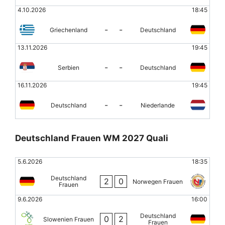
4.10.2026
18:45
-
-
Griechenland
Deutschland
13.11.2026
19:45
-
-
Serbien
Deutschland
16.11.2026
19:45
-
-
Deutschland
Niederlande
Deutschland Frauen WM 2027 Quali
5.6.2026
18:35
Deutschland
2
0
Norwegen Frauen
Frauen
9.6.2026
16:00
Deutschland
0
2
Slowenien Frauen
Frauen