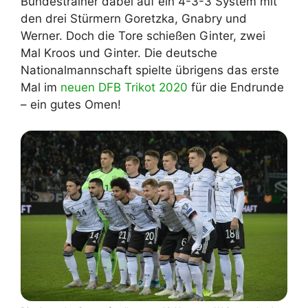
Bundestrainer dabei auf ein 4-3-3 System mit
den drei Stürmern Goretzka, Gnabry und
Werner. Doch die Tore schießen Ginter, zwei
Mal Kroos und Ginter. Die deutsche
Nationalmannschaft spielte übrigens das erste
Mal im
neuen DFB Trikot 2020
für die Endrunde
– ein gutes Omen!