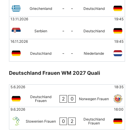
-
-
Griechenland
Deutschland
13.11.2026
19:45
-
-
Serbien
Deutschland
16.11.2026
19:45
-
-
Deutschland
Niederlande
Deutschland Frauen WM 2027 Quali
5.6.2026
18:35
Deutschland
2
0
Norwegen Frauen
Frauen
9.6.2026
16:00
Deutschland
0
2
Slowenien Frauen
Frauen