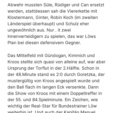
Abwehr mussten Süle, Rüdiger und Can ersetzt
werden, stattdessen sah die Viererkette mit
Klostermann, Ginter, Robin Koch (im zweiten
Länderspiel überhaupt) und Schulz eher
ungewöhnlich aus. Nur . it zwei
Innenverteidigern zu spielen, das war Löws
Plan bei diesen defensivem Gegner.
Das Mittelfeld mit Gündogan, Kimmich und
Kroos stellte sich quasi von alleine auf, war aber
Ursprung der Torflut in der 2.Hälfte. Schon in
der 48.Minute stand es 2:0 durch Goretzka, der
mustergültig von Kroos angespielt wurde und
den Ball flach im langen Eck versenkte. Dann
die Show von Kroos mit einem Doppeltreffer in
der 55. und 84.Spielminute. Ein Zeichen, wie
wichtig der Real-Star für Bundestrainer Löw
weiterhin ist. Und auch der Kapitän Manuel