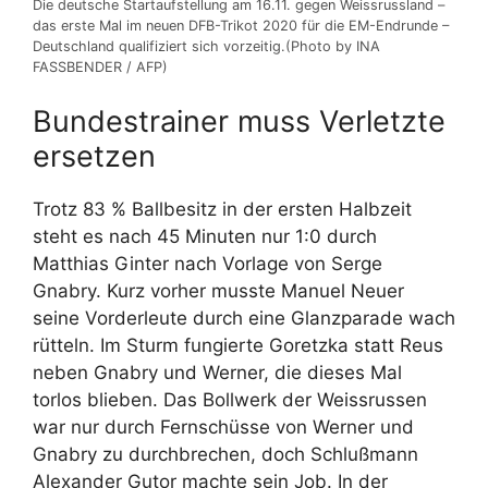
Die deutsche Startaufstellung am 16.11. gegen Weissrussland –
das erste Mal im neuen DFB-Trikot 2020 für die EM-Endrunde –
Deutschland qualifiziert sich vorzeitig.(Photo by INA
FASSBENDER / AFP)
Bundestrainer muss Verletzte
ersetzen
Trotz 83 % Ballbesitz in der ersten Halbzeit
steht es nach 45 Minuten nur 1:0 durch
Matthias Ginter nach Vorlage von Serge
Gnabry. Kurz vorher musste Manuel Neuer
seine Vorderleute durch eine Glanzparade wach
rütteln. Im Sturm fungierte Goretzka statt Reus
neben Gnabry und Werner, die dieses Mal
torlos blieben. Das Bollwerk der Weissrussen
war nur durch Fernschüsse von Werner und
Gnabry zu durchbrechen, doch Schlußmann
Alexander Gutor machte sein Job. In der