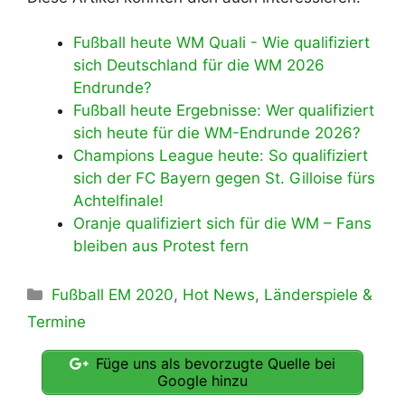
Fußball heute WM Quali - Wie qualifiziert
sich Deutschland für die WM 2026
Endrunde?
Fußball heute Ergebnisse: Wer qualifiziert
sich heute für die WM-Endrunde 2026?
Champions League heute: So qualifiziert
sich der FC Bayern gegen St. Gilloise fürs
Achtelfinale!
Oranje qualifiziert sich für die WM – Fans
bleiben aus Protest fern
Kategorien
Fußball EM 2020
,
Hot News
,
Länderspiele &
Termine
Füge uns als bevorzugte Quelle bei
Google hinzu