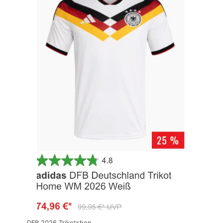
DFB 2026 Trikotshop