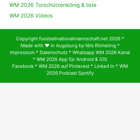
WM 2026 Torschützenkönig & liste
WM 2026 Videos
Copyright fussballnationalmannschaft.net 2026 *
Made with ♥️ in Augsburg by
Nils Römeling
*
Impressum
*
Datenschutz
*
Whatsapp WM 2026 Kanal
*
WM 2026 App für Android & iOS
Facebook
*
WM 2026 auf Pinterest
*
Linked In
*
WM
2026 Podcast Spotify