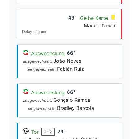
49'
Gelbe Karte
Manuel Neuer
Delay of game
Auswechslung
66'
João Neves
ausgewechselt:
Fabián Ruiz
eingewechselt:
Auswechslung
66'
Gonçalo Ramos
ausgewechselt:
Bradley Barcola
eingewechselt:
Tor
74'
1:2