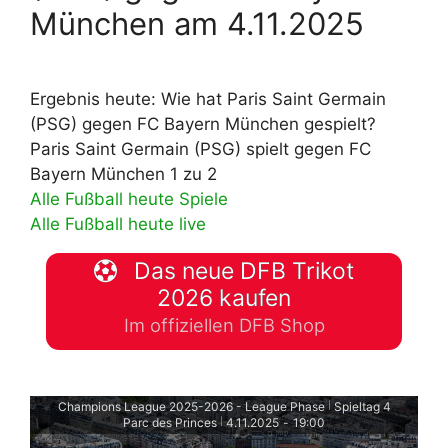
München am 4.11.2025
Ergebnis heute: Wie hat Paris Saint Germain
(PSG) gegen FC Bayern München gespielt?
Paris Saint Germain (PSG) spielt gegen FC
Bayern München 1 zu 2
Alle Fußball heute Spiele
Alle Fußball heute live
Das neue DFB Trikot
2026 kaufen
Im offiziellen DFB Shop
Champions League 2025-2026 - League Phase
Spieltag 4
|
Parc des Princes
4.11.2025
-
19:00
|