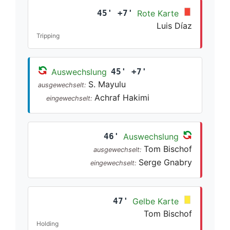
45' +7'
Rote Karte
Luis Díaz
Tripping
Auswechslung
45' +7'
S. Mayulu
ausgewechselt:
Achraf Hakimi
eingewechselt:
46'
Auswechslung
Tom Bischof
ausgewechselt:
Serge Gnabry
eingewechselt:
47'
Gelbe Karte
Tom Bischof
Holding