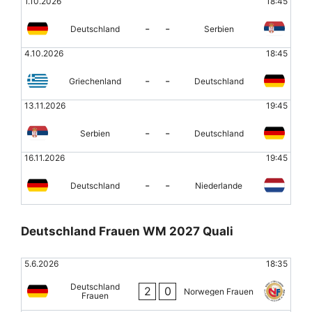
1.10.2026
18:45
-
-
Deutschland
Serbien
4.10.2026
18:45
-
-
Griechenland
Deutschland
13.11.2026
19:45
-
-
Serbien
Deutschland
16.11.2026
19:45
-
-
Deutschland
Niederlande
Deutschland Frauen WM 2027 Quali
5.6.2026
18:35
Deutschland
2
0
Norwegen Frauen
Frauen