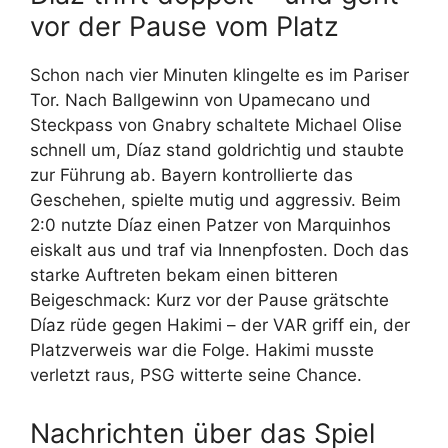
vor der Pause vom Platz
Schon nach vier Minuten klingelte es im Pariser
Tor. Nach Ballgewinn von Upamecano und
Steckpass von Gnabry schaltete Michael Olise
schnell um, Díaz stand goldrichtig und staubte
zur Führung ab. Bayern kontrollierte das
Geschehen, spielte mutig und aggressiv. Beim
2:0 nutzte Díaz einen Patzer von Marquinhos
eiskalt aus und traf via Innenpfosten. Doch das
starke Auftreten bekam einen bitteren
Beigeschmack: Kurz vor der Pause grätschte
Díaz rüde gegen Hakimi – der VAR griff ein, der
Platzverweis war die Folge. Hakimi musste
verletzt raus, PSG witterte seine Chance.
Nachrichten über das Spiel