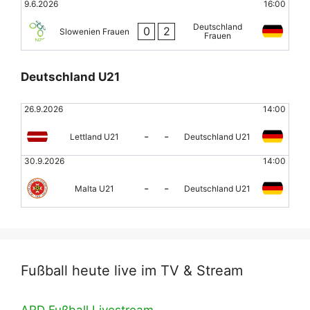
9.6.2026
16:00
Deutschland
0
2
Slowenien Frauen
Frauen
Deutschland U21
26.9.2026
14:00
-
-
Lettland U21
Deutschland U21
30.9.2026
14:00
-
-
Malta U21
Deutschland U21
Fußball heute live im TV & Stream