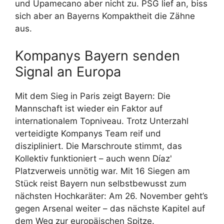
und Upamecano aber nicht zu. PSG lief an, biss
sich aber an Bayerns Kompaktheit die Zähne
aus.
Kompanys Bayern senden
Signal an Europa
Mit dem Sieg in Paris zeigt Bayern: Die
Mannschaft ist wieder ein Faktor auf
internationalem Topniveau. Trotz Unterzahl
verteidigte Kompanys Team reif und
diszipliniert. Die Marschroute stimmt, das
Kollektiv funktioniert – auch wenn Díaz'
Platzverweis unnötig war. Mit 16 Siegen am
Stück reist Bayern nun selbstbewusst zum
nächsten Hochkaräter: Am 26. November geht’s
gegen Arsenal weiter – das nächste Kapitel auf
dem Weg zur europäischen Spitze.