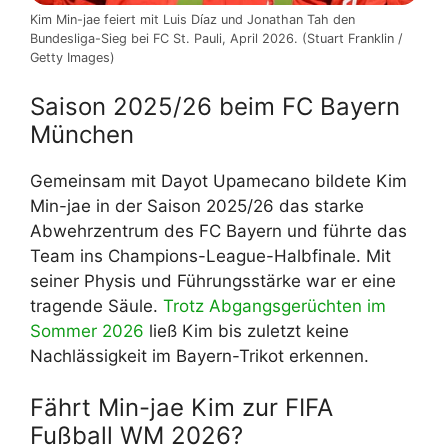
Kim Min-jae feiert mit Luis Díaz und Jonathan Tah den
Bundesliga-Sieg bei FC St. Pauli, April 2026. (Stuart Franklin /
Getty Images)
Saison 2025/26 beim FC Bayern
München
Gemeinsam mit Dayot Upamecano bildete Kim
Min-jae in der Saison 2025/26 das starke
Abwehrzentrum des FC Bayern und führte das
Team ins Champions-League-Halbfinale. Mit
seiner Physis und Führungsstärke war er eine
tragende Säule.
Trotz Abgangsgerüchten im
Sommer 2026
ließ Kim bis zuletzt keine
Nachlässigkeit im Bayern-Trikot erkennen.
Fährt Min-jae Kim zur FIFA
Fußball WM 2026?