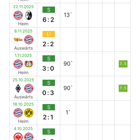
22.11.2025
S
13`
6:2
Heim
8.11.2025
U
2:2
Auswärts
1.11.2025
S
90`
7.5
3:0
Heim
25.10.2025
S
90`
7.5
0:3
Auswärts
18.10.2025
S
1`
2:1
Heim
4.10.2025
S