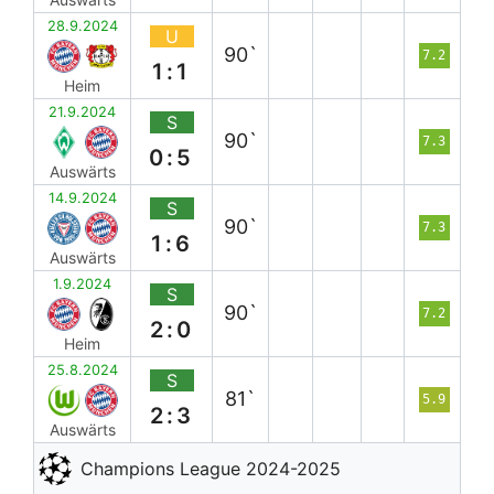
28.9.2024
U
90`
7.2
1:1
Heim
21.9.2024
S
90`
7.3
0:5
Auswärts
14.9.2024
S
90`
7.3
1:6
Auswärts
1.9.2024
S
90`
7.2
2:0
Heim
25.8.2024
S
81`
5.9
2:3
Auswärts
Champions League 2024-2025