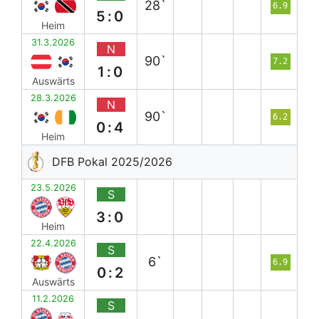
28`
6.9
5:0
Heim
31.3.2026
N
90`
7.2
1:0
Auswärts
28.3.2026
N
90`
6.2
0:4
Heim
DFB Pokal 2025/2026
23.5.2026
S
3:0
Heim
22.4.2026
S
6`
6.9
0:2
Auswärts
11.2.2026
S