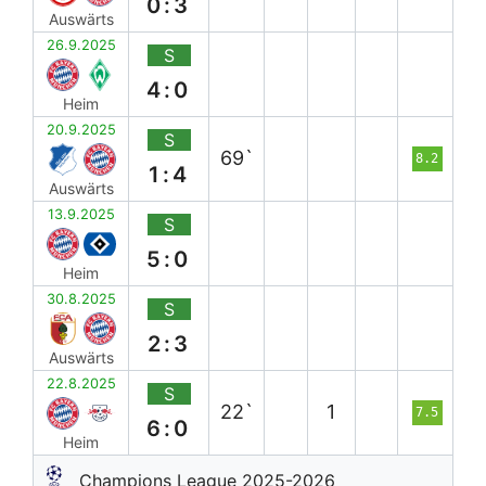
0:3
Auswärts
26.9.2025
S
4:0
Heim
20.9.2025
S
69`
8.2
1:4
Auswärts
13.9.2025
S
5:0
Heim
30.8.2025
S
2:3
Auswärts
22.8.2025
S
22`
1
7.5
6:0
Heim
Champions League 2025-2026