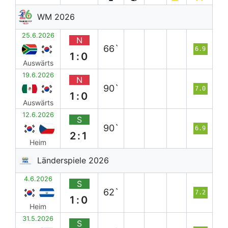
WM 2026
25.6.2026
N
66`
6.9
1:0
Auswärts
19.6.2026
N
90`
7.0
1:0
Auswärts
12.6.2026
S
90`
6.9
2:1
Heim
Länderspiele 2026
4.6.2026
S
62`
7.2
1:0
Heim
31.5.2026
S