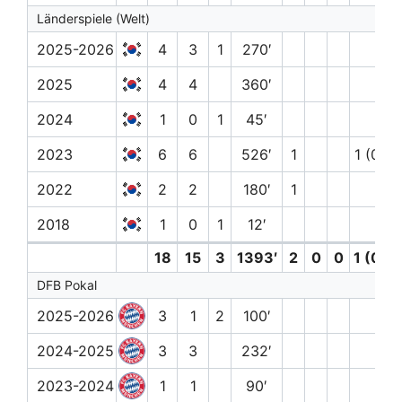
Länderspiele (Welt)
2025-2026
4
3
1
270′
2025
4
4
360′
2024
1
0
1
45′
2023
6
6
526′
1
1 (0)
2022
2
2
180′
1
2018
1
0
1
12′
18
15
3
1393′
2
0
0
1 (0)
DFB Pokal
2025-2026
3
1
2
100′
2024-2025
3
3
232′
2023-2024
1
1
90′