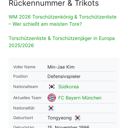
Rückennummer & Trikots
WM 2026 Torschützenkönig & Torschützenliste
– Wer schießt am meisten Tore?
Torschützenliste & Torschützenjäger in Europa
2025/2026
Min-Jae Kim
Voller Name
Defensivspieler
Position
Südkorea
Nationalteam
FC Bayern München
Aktuelles Team
Nationalität
Tongyeong
Geburtsort
15. November 1996
Geburtstag