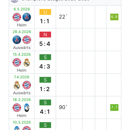
6.5.2026
U
22`
6.9
1:1
Heim
28.4.2026
N
5:4
Auswärts
15.4.2026
S
4:3
Heim
7.4.2026
S
1:2
Auswärts
18.3.2026
S
90`
7.7
4:1
Heim
10.3.2026
S