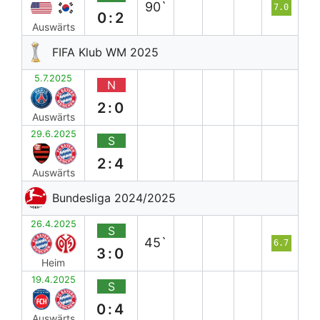
90`
7.0
0:2
Auswärts
FIFA Klub WM 2025
5.7.2025
N
2:0
Auswärts
29.6.2025
S
2:4
Auswärts
Bundesliga 2024/2025
26.4.2025
S
45`
6.7
3:0
Heim
19.4.2025
S
0:4
Auswärts