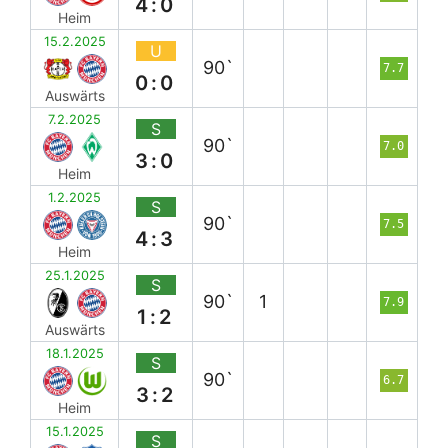
4:0
Heim
15.2.2025
U
90`
7.7
0:0
Auswärts
7.2.2025
S
90`
7.0
3:0
Heim
1.2.2025
S
90`
7.5
4:3
Heim
25.1.2025
S
90`
1
7.9
1:2
Auswärts
18.1.2025
S
90`
6.7
3:2
Heim
15.1.2025
S