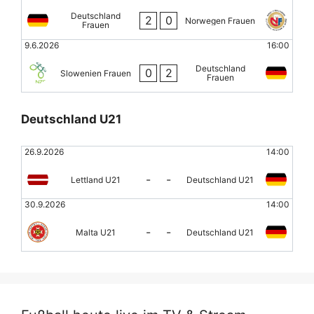
Deutschland
2
0
Norwegen Frauen
Frauen
9.6.2026
16:00
Deutschland
0
2
Slowenien Frauen
Frauen
Deutschland U21
26.9.2026
14:00
-
-
Lettland U21
Deutschland U21
30.9.2026
14:00
-
-
Malta U21
Deutschland U21