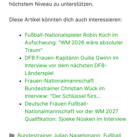
höchstem Niveau zu unterstützen.
Diese Artikel könnten dich auch interessieren:
Fußball-Nationalspieler Robin Koch im
Aufschwung: "WM 2026 wäre absoluter
Traum"
DFB Frauen-Kapitänin Guilia Gwinn im
Interview vor dem nächsten DFB-
Länderspiel
Frauen-Nationalmannschaft
Bundestrainer Christian Wück im
Interview: "Der Schlüssel fürs…
Deutsche Frauen Fußball-
Nationalmannschaft vor der WM 2027
Qualifikation: Sjoeke Nüsken im Interview
Kategorien
Bundestrainer Julian Nagelsmann
,
Fußball