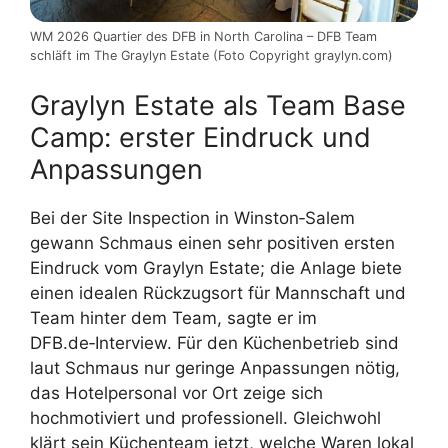
WM 2026 Quartier des DFB in North Carolina – DFB Team
schläft im The Graylyn Estate (Foto Copyright graylyn.com)
Graylyn Estate als Team Base
Camp: erster Eindruck und
Anpassungen
Bei der Site Inspection in Winston‑Salem
gewann Schmaus einen sehr positiven ersten
Eindruck vom Graylyn Estate; die Anlage biete
einen idealen Rückzugsort für Mannschaft und
Team hinter dem Team, sagte er im
DFB.de‑Interview. Für den Küchenbetrieb sind
laut Schmaus nur geringe Anpassungen nötig,
das Hotelpersonal vor Ort zeige sich
hochmotiviert und professionell. Gleichwohl
klärt sein Küchenteam jetzt, welche Waren lokal