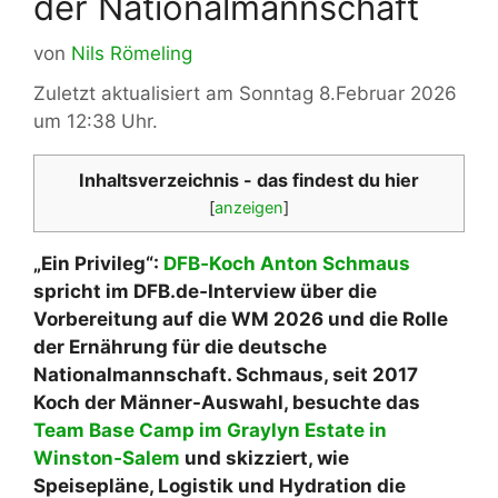
der Nationalmannschaft
von
Nils Römeling
Zuletzt aktualisiert am Sonntag 8.Februar 2026
um 12:38 Uhr.
Inhaltsverzeichnis - das findest du hier
[
anzeigen
]
„Ein Privileg“:
DFB‑Koch Anton Schmaus
spricht im DFB.de‑Interview über die
Vorbereitung auf die WM 2026 und die Rolle
der Ernährung für die deutsche
Nationalmannschaft. Schmaus, seit 2017
Koch der Männer-Auswahl, besuchte das
Team Base Camp im Graylyn Estate in
Winston‑Salem
und skizziert, wie
Speisepläne, Logistik und Hydration die