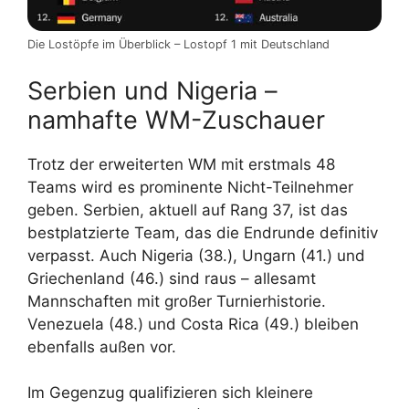
Die Lostöpfe im Überblick – Lostopf 1 mit Deutschland
Serbien und Nigeria –
namhafte WM-Zuschauer
Trotz der erweiterten WM mit erstmals 48
Teams wird es prominente Nicht-Teilnehmer
geben. Serbien, aktuell auf Rang 37, ist das
bestplatzierte Team, das die Endrunde definitiv
verpasst. Auch Nigeria (38.), Ungarn (41.) und
Griechenland (46.) sind raus – allesamt
Mannschaften mit großer Turnierhistorie.
Venezuela (48.) und Costa Rica (49.) bleiben
ebenfalls außen vor.
Im Gegenzug qualifizieren sich kleinere