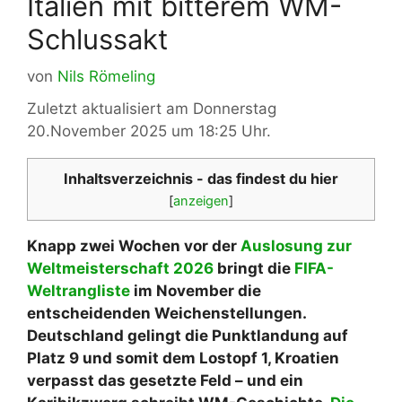
Italien mit bitterem WM-
Schlussakt
von
Nils Römeling
Zuletzt aktualisiert am Donnerstag
20.November 2025 um 18:25 Uhr.
Inhaltsverzeichnis - das findest du hier
[
anzeigen
]
Knapp zwei Wochen vor der
Auslosung zur
Weltmeisterschaft 2026
bringt die
FIFA-
Weltrangliste
im November die
entscheidenden Weichenstellungen.
Deutschland gelingt die Punktlandung auf
Platz 9 und somit dem Lostopf 1, Kroatien
verpasst das gesetzte Feld – und ein