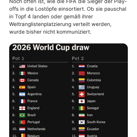
Noch offen ist, wie die FIFA die Sieger der Play-
offs in die Lostöpfe einsortiert. Ob sie pauschal
in Topf 4 landen oder gemäß ihrer
Weltranglistenplatzierung verteilt werden,
wurde bisher nicht kommuniziert.