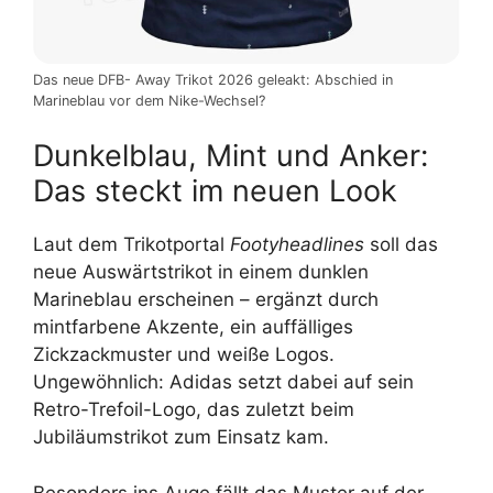
Das neue DFB- Away Trikot 2026 geleakt: Abschied in
Marineblau vor dem Nike-Wechsel?
Dunkelblau, Mint und Anker:
Das steckt im neuen Look
Laut dem Trikotportal
Footyheadlines
soll das
neue Auswärtstrikot in einem dunklen
Marineblau erscheinen – ergänzt durch
mintfarbene Akzente, ein auffälliges
Zickzackmuster und weiße Logos.
Ungewöhnlich: Adidas setzt dabei auf sein
Retro-Trefoil-Logo, das zuletzt beim
Jubiläumstrikot zum Einsatz kam.
Besonders ins Auge fällt das Muster auf der