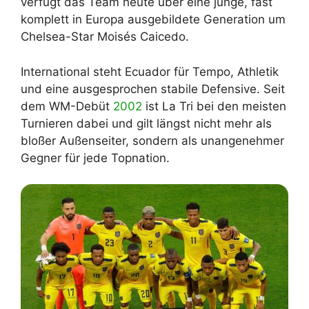
verfügt das Team heute über eine junge, fast
komplett in Europa ausgebildete Generation um
Chelsea-Star Moisés Caicedo.
International steht Ecuador für Tempo, Athletik
und eine ausgesprochen stabile Defensive. Seit
dem WM-Debüt
2002
ist La Tri bei den meisten
Turnieren dabei und gilt längst nicht mehr als
bloßer Außenseiter, sondern als unangenehmer
Gegner für jede Topnation.