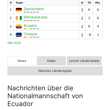
#
Team
B
TD
Pkt.
Deutschland
1
3
6
6
Elfenbeinküste
2
3
2
6
Ecuador
3
3
0
4
Curaçao
4
3
-8
1
WM 2026
News
Kader
Letzte Länderspiele
Nächste Länderspiele
Nachrichten über die
Nationalmannschaft von
Ecuador