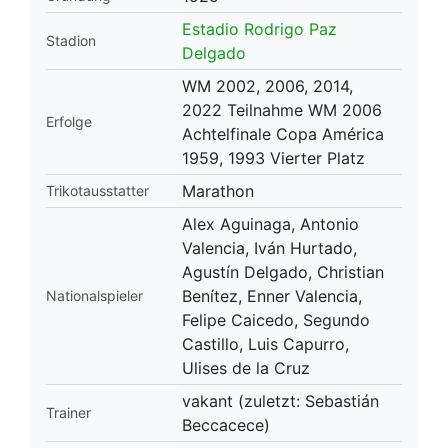
Estadio Rodrigo Paz
Stadion
Delgado
WM 2002, 2006, 2014,
2022 Teilnahme WM 2006
Erfolge
Achtelfinale Copa América
1959, 1993 Vierter Platz
Marathon
Trikotausstatter
Alex Aguinaga, Antonio
Valencia, Iván Hurtado,
Agustín Delgado, Christian
Benítez, Enner Valencia,
Nationalspieler
Felipe Caicedo, Segundo
Castillo, Luis Capurro,
Ulises de la Cruz
vakant (zuletzt: Sebastián
Trainer
Beccacece)