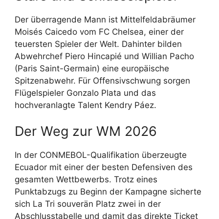
Der überragende Mann ist Mittelfeldabräumer
Moisés Caicedo vom FC Chelsea, einer der
teuersten Spieler der Welt. Dahinter bilden
Abwehrchef Piero Hincapié und Willian Pacho
(Paris Saint-Germain) eine europäische
Spitzenabwehr. Für Offensivschwung sorgen
Flügelspieler Gonzalo Plata und das
hochveranlagte Talent Kendry Páez.
Der Weg zur WM 2026
In der CONMEBOL-Qualifikation überzeugte
Ecuador mit einer der besten Defensiven des
gesamten Wettbewerbs. Trotz eines
Punktabzugs zu Beginn der Kampagne sicherte
sich La Tri souverän Platz zwei in der
Abschlusstabelle und damit das direkte Ticket