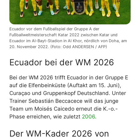
Ecuador vor dem Fußballspiel der Gruppe A der
Fußballweltmeisterschaft Katar 2022 zwischen Katar und
Ecuador im Al-Bayt-Stadion in Al Khor, nördlich von Doha, am
20. November 2022. (Foto: Odd ANDERSEN / AFP)
Ecuador bei der WM 2026
Bei der WM 2026 trifft Ecuador in der Gruppe E
auf die Elfenbeinküste (Auftakt am 15. Juni),
Curaçao und Gruppenkopf Deutschland. Unter
Trainer Sebastián Beccacece will das junge
Team um Moisés Caicedo erneut die K.-o.-
Phase erreichen, wie zuletzt
2006
.
Der WM-Kader 2026 von