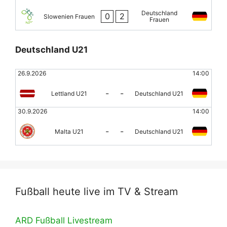
Deutschland
0
2
Slowenien Frauen
Frauen
Deutschland U21
26.9.2026
14:00
-
-
Lettland U21
Deutschland U21
30.9.2026
14:00
-
-
Malta U21
Deutschland U21
Fußball heute live im TV & Stream
ARD Fußball Livestream