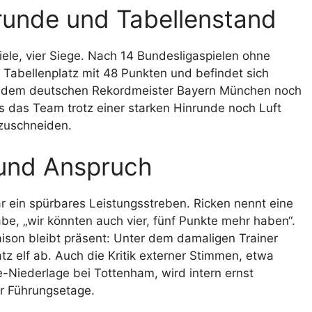
krunde und Tabellenstand
iele, vier Siege. Nach 14 Bundesligaspielen ohne
Tabellenplatz mit 48 Punkten und befindet sich
um dem deutschen Rekordmeister Bayern München noch
s das Team trotz einer starken Hinrunde noch Luft
zuschneiden.
 und Anspruch
ar ein spürbares Leistungsstreben. Ricken nennt eine
be, „wir könnten auch vier, fünf Punkte mehr haben“.
ison bleibt präsent: Unter dem damaligen Trainer
tz elf ab. Auch die Kritik externer Stimmen, etwa
Niederlage bei Tottenham, wird intern ernst
r Führungsetage.