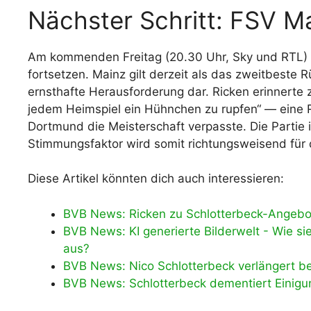
Nächster Schritt: FSV M
Am kommenden Freitag (20.30 Uhr, Sky und RTL) 
fortsetzen. Mainz gilt derzeit als das zweitbeste 
ernsthafte Herausforderung dar. Ricken erinnerte z
jedem Heimspiel ein Hühnchen zu rupfen“ — eine 
Dortmund die Meisterschaft verpasste. Die Partie 
Stimmungsfaktor wird somit richtungsweisend für 
Diese Artikel könnten dich auch interessieren:
BVB News: Ricken zu Schlotterbeck-Angebot
BVB News: KI generierte Bilderwelt - Wie s
aus?
BVB News: Nico Schlotterbeck verlängert b
BVB News: Schlotterbeck dementiert Einigun