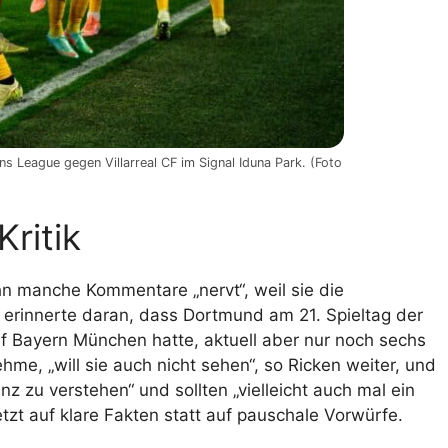
s League gegen Villarreal CF im Signal Iduna Park. (Foto
ritik
ihn manche Kommentare „nervt“, weil sie die
 erinnerte daran, dass Dortmund am 21. Spieltag der
 Bayern München hatte, aktuell aber nur noch sechs
me, „will sie auch nicht sehen“, so Ricken weiter, und
z zu verstehen“ und sollten „vielleicht auch mal ein
etzt auf klare Fakten statt auf pauschale Vorwürfe.