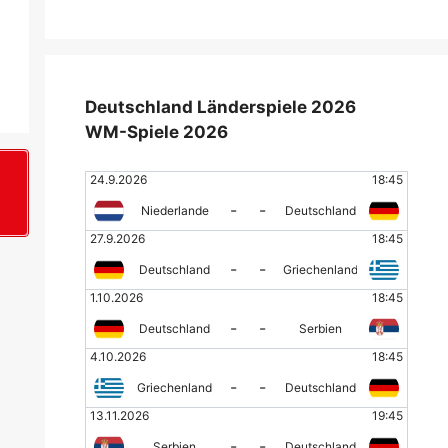
Deutschland Länderspiele 2026
WM-Spiele 2026
24.9.2026
18:45
+
-
-
Niederlande
Deutschland
27.9.2026
18:45
-
-
Deutschland
Griechenland
1.10.2026
18:45
-
-
Deutschland
Serbien
4.10.2026
18:45
-
-
Griechenland
Deutschland
13.11.2026
19:45
-
-
Serbien
Deutschland