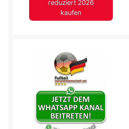
reduziert 2026
kaufen