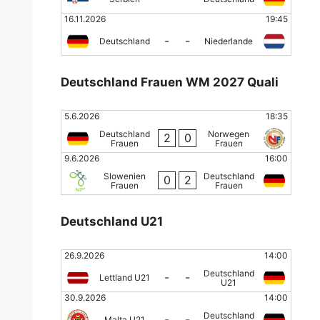
16.11.2026
19:45
-
-
Deutschland
Niederlande
Deutschland Frauen WM 2027 Quali
5.6.2026
18:35
Deutschland
Norwegen
2
0
Frauen
Frauen
9.6.2026
16:00
Slowenien
Deutschland
0
2
Frauen
Frauen
Deutschland U21
26.9.2026
14:00
Deutschland
-
-
Lettland U21
U21
30.9.2026
14:00
Deutschland
-
-
Malta U21