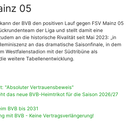
ainz 05
kann der BVB den positiven Lauf gegen FSV Mainz 05
Rückrundenteam der Liga und stellt damit eine
udem an die historische Rivalität seit Mai 2023: „in
Reminiszenz an das dramatische Saisonfinale, in dem
im Westfalenstadion mit der Südtribüne als
die weitere Tabellenentwicklung.
: "Absoluter Vertrauensbeweis"
ieht das neue BVB-Heimtrikot für die Saison 2026/27
eim BVB bis 2031
g mit BVB - Keine Vertragsverlängerung!