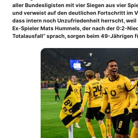
aller Bundesligisten mit vier Siegen aus vier Sp
WM 2026 Spie
und verweist auf den deutlichen Fortschritt im V
downloaden &
dass intern noch Unzufriedenheit herrscht, weil 
Ex-Spieler Mats Hummels, der nach der 0:2-Nie
Totalausfall“ sprach, sorgen beim 49-Jährigen f