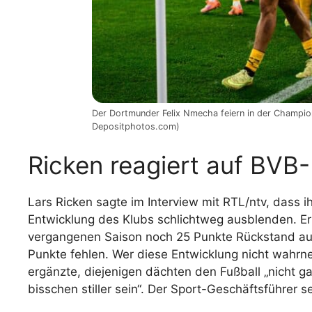
Der Dortmunder Felix Nmecha feiern in der Champion
Depositphotos.com)
Ricken reagiert auf BVB-K
Lars Ricken sagte im Interview mit RTL/ntv, dass 
Entwicklung des Klubs schlichtweg ausblenden. Er
vergangenen Saison noch 25 Punkte Rückstand auf
Punkte fehlen. Wer diese Entwicklung nicht wahrneh
ergänzte, diejenigen dächten den Fußball „nicht gan
bisschen stiller sein“. Der Sport-Geschäftsführer s