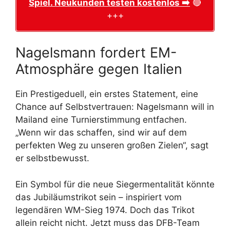
Spiel. Neukunden testen kostenlos ➡️
🔴
+++
Nagelsmann fordert EM-
Atmosphäre gegen Italien
Ein Prestigeduell, ein erstes Statement, eine
Chance auf Selbstvertrauen: Nagelsmann will in
Mailand eine Turnierstimmung entfachen.
„Wenn wir das schaffen, sind wir auf dem
perfekten Weg zu unseren großen Zielen“, sagt
er selbstbewusst.
Ein Symbol für die neue Siegermentalität könnte
das Jubiläumstrikot sein – inspiriert vom
legendären WM-Sieg 1974. Doch das Trikot
allein reicht nicht. Jetzt muss das DFB-Team