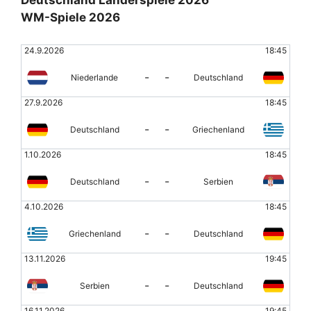
Deutschland Länderspiele 2026
WM-Spiele 2026
24.9.2026
18:45
-
-
Niederlande
Deutschland
27.9.2026
18:45
-
-
Deutschland
Griechenland
1.10.2026
18:45
-
-
Deutschland
Serbien
4.10.2026
18:45
-
-
Griechenland
Deutschland
13.11.2026
19:45
-
-
Serbien
Deutschland
16.11.2026
19:45