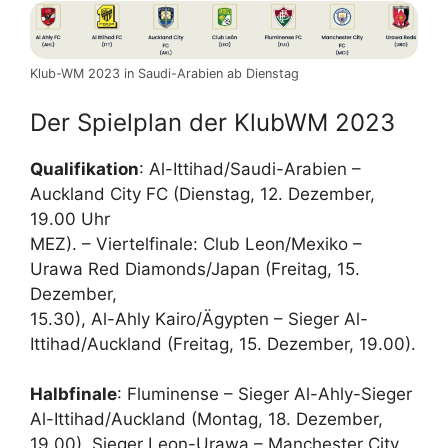
Klub-WM 2023 in Saudi-Arabien ab Dienstag
Der Spielplan der KlubWM 2023
Qualifikation
: Al-Ittihad/Saudi-Arabien –
Auckland City FC (Dienstag, 12. Dezember,
19.00 Uhr
MEZ). – Viertelfinale: Club Leon/Mexiko –
Urawa Red Diamonds/Japan (Freitag, 15.
Dezember,
15.30), Al-Ahly Kairo/Ägypten – Sieger Al-
Ittihad/Auckland (Freitag, 15. Dezember, 19.00).
Halbfinale
: Fluminense – Sieger Al-Ahly-Sieger
Al-Ittihad/Auckland (Montag, 18. Dezember,
19.00), Sieger Leon-Urawa – Manchester City