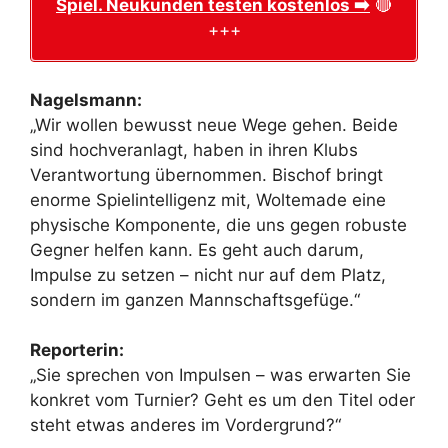
Spiel. Neukunden testen kostenlos ➡️
🔴
+++
Nagelsmann:
„Wir wollen bewusst neue Wege gehen. Beide
sind hochveranlagt, haben in ihren Klubs
Verantwortung übernommen. Bischof bringt
enorme Spielintelligenz mit, Woltemade eine
physische Komponente, die uns gegen robuste
Gegner helfen kann. Es geht auch darum,
Impulse zu setzen – nicht nur auf dem Platz,
sondern im ganzen Mannschaftsgefüge.“
Reporterin:
„Sie sprechen von Impulsen – was erwarten Sie
konkret vom Turnier? Geht es um den Titel oder
steht etwas anderes im Vordergrund?“