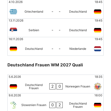
4.10.2026
18:45
-
-
Griechenland
Deutschland
13.11.2026
19:45
-
-
Serbien
Deutschland
16.11.2026
19:45
-
-
Deutschland
Niederlande
Deutschland Frauen WM 2027 Quali
5.6.2026
18:35
Deutschland
2
0
Norwegen Frauen
Frauen
9.6.2026
16:00
Deutschland
0
2
Slowenien Frauen
Frauen