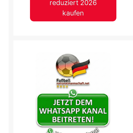
reduziert 2026
kaufen