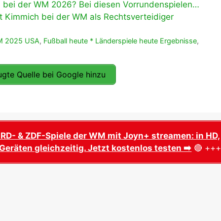
e bei der WM 2026? Bei diesen Vorrundenspielen…
t Kimmich bei der WM als Rechtsverteidiger
M 2025 USA
,
Fußball heute * Länderspiele heute Ergebnisse
,
gte Quelle bei Google hinzu
ARD- & ZDF-Spiele der WM mit Joyn+ streamen: in HD,
Geräten gleichzeitig. Jetzt kostenlos testen ➡️
🔴 ++