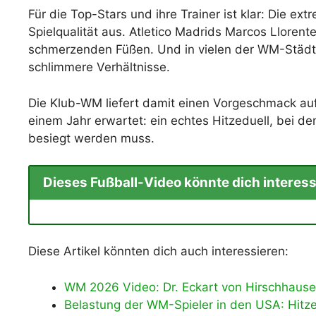
Für die Top-Stars und ihre Trainer ist klar: Die ex
Spielqualität aus. Atletico Madrids Marcos Llorent
schmerzenden Füßen. Und in vielen der WM-Städte
schlimmere Verhältnisse.
Die Klub-WM liefert damit einen Vorgeschmack auf 
einem Jahr erwartet: ein echtes Hitzeduell, bei d
besiegt werden muss.
Dieses Fußball-Video könnte dich interess
Diese Artikel könnten dich auch interessieren:
WM 2026 Video: Dr. Eckart von Hirschhause
Belastung der WM-Spieler in den USA: Hitze