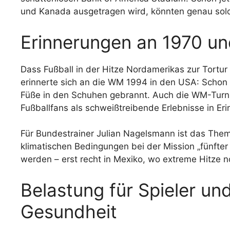
und Kanada ausgetragen wird, könnten genau solc
Erinnerungen an 1970 u
Dass Fußball in der Hitze Nordamerikas zur Tortur 
erinnerte sich an die WM 1994 in den USA: Schon 
Füße in den Schuhen gebrannt. Auch die WM-Turnie
Fußballfans als schweißtreibende Erlebnisse in Er
Für Bundestrainer Julian Nagelsmann ist das Them
klimatischen Bedingungen bei der Mission „fünfter
werden – erst recht in Mexiko, wo extreme Hitze n
Belastung für Spieler und
Gesundheit