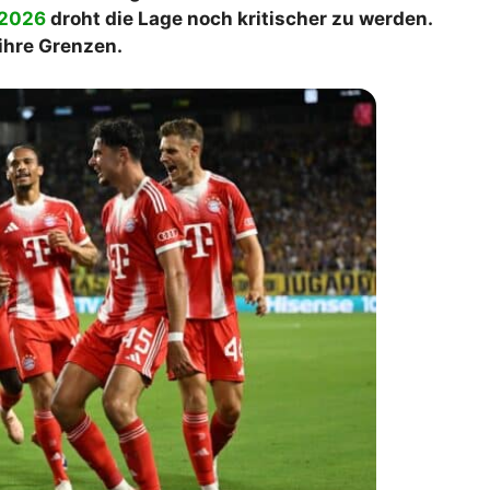
2026
droht die Lage noch kritischer zu werden.
lplan Excel – kostenlos
 ihre Grenzen.
 automatisch ausfüllen