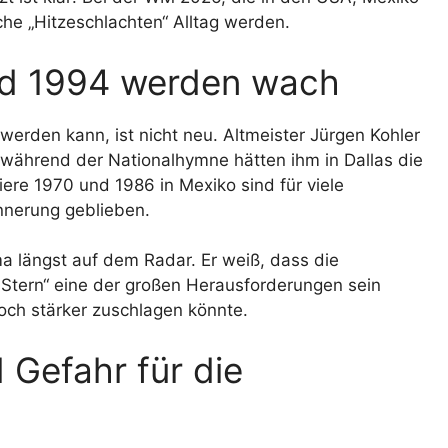
he „Hitzeschlachten“ Alltag werden.
nd 1994 werden wach
werden kann, ist nicht neu. Altmeister Jürgen Kohler
während der Nationalhymne hätten ihm in Dallas die
re 1970 und 1986 in Mexiko sind für viele
innerung geblieben.
a längst auf dem Radar. Er weiß, dass die
 Stern“ eine der großen Herausforderungen sein
och stärker zuschlagen könnte.
 Gefahr für die