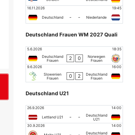
16.11.2026
19:45
-
-
Deutschland
Niederlande
Deutschland Frauen WM 2027 Quali
5.6.2026
18:35
Deutschland
Norwegen
2
0
Frauen
Frauen
9.6.2026
16:00
Slowenien
Deutschland
0
2
Frauen
Frauen
+
Deutschland U21
26.9.2026
14:00
Deutschland
-
-
Lettland U21
U21
30.9.2026
14:00
Deutschland
-
-
Malta U21