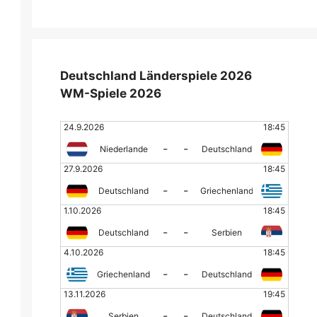
Deutschland Länderspiele 2026
WM-Spiele 2026
24.9.2026
18:45
-
-
Niederlande
Deutschland
27.9.2026
18:45
-
-
Deutschland
Griechenland
1.10.2026
18:45
-
-
Deutschland
Serbien
4.10.2026
18:45
-
-
Griechenland
Deutschland
13.11.2026
19:45
-
-
Serbien
Deutschland