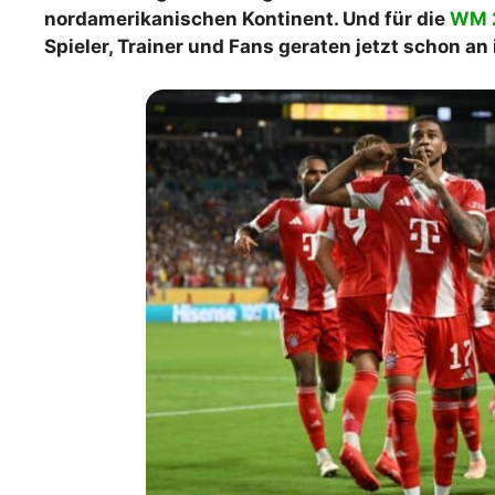
nordamerikanischen Kontinent. Und für die
WM 
WM 2026 Spie
Spieler, Trainer und Fans geraten jetzt schon an
downloaden &