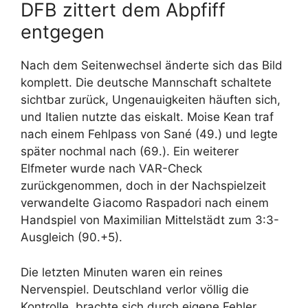
DFB zittert dem Abpfiff
entgegen
Nach dem Seitenwechsel änderte sich das Bild
komplett. Die deutsche Mannschaft schaltete
sichtbar zurück, Ungenauigkeiten häuften sich,
und Italien nutzte das eiskalt. Moise Kean traf
nach einem Fehlpass von Sané (49.) und legte
später nochmal nach (69.). Ein weiterer
Elfmeter wurde nach VAR-Check
zurückgenommen, doch in der Nachspielzeit
verwandelte Giacomo Raspadori nach einem
Handspiel von Maximilian Mittelstädt zum 3:3-
Ausgleich (90.+5).
Die letzten Minuten waren ein reines
Nervenspiel. Deutschland verlor völlig die
Kontrolle, brachte sich durch eigene Fehler