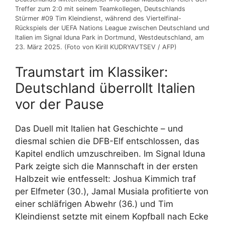
Treffer zum 2:0 mit seinem Teamkollegen, Deutschlands
Stürmer #09 Tim Kleindienst, während des Viertelfinal-
Rückspiels der UEFA Nations League zwischen Deutschland und
Italien im Signal Iduna Park in Dortmund, Westdeutschland, am
23. März 2025. (Foto von Kirill KUDRYAVTSEV / AFP)
Traumstart im Klassiker:
Deutschland überrollt Italien
vor der Pause
Das Duell mit Italien hat Geschichte – und
diesmal schien die DFB-Elf entschlossen, das
Kapitel endlich umzuschreiben. Im Signal Iduna
Park zeigte sich die Mannschaft in der ersten
Halbzeit wie entfesselt: Joshua Kimmich traf
per Elfmeter (30.), Jamal Musiala profitierte von
einer schläfrigen Abwehr (36.) und Tim
Kleindienst setzte mit einem Kopfball nach Ecke