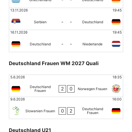
13.11.2026
19:45
-
-
Serbien
Deutschland
16.11.2026
19:45
-
-
Deutschland
Niederlande
Deutschland Frauen WM 2027 Quali
5.6.2026
18:35
Deutschland
2
0
Norwegen Frauen
Frauen
9.6.2026
16:00
Deutschland
0
2
Slowenien Frauen
Frauen
Deutschland U21