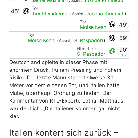
Assist
Tor
45'
Tim Kleindienst
(
:
Joshua Kimmich
)
Assist
Tor
49'
Moise Kean
Tor
69'
Moise Kean
(
G. Raspadori
)
Assist:
Elfmetertor
90'
G. Raspadori
+5
Deutschland spielte in dieser Phase mit
enormem Druck, frühem Pressing und hohem
Risiko. Der letzte Mann stand teilweise 30
Meter vor dem eigenen Tor, und Italien hatte
Mühe, überhaupt Ordnung zu finden. Der
Kommentar von RTL-Experte Lothar Matthäus
war deutlich: „Die Italiener kommen gar nicht
klar.“
Italien kontert sich zurück –