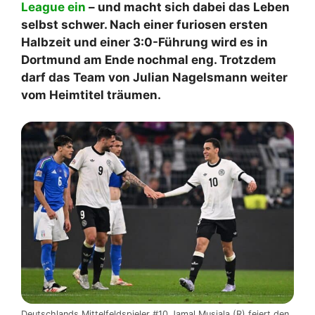
League ein
– und macht sich dabei das Leben
selbst schwer. Nach einer furiosen ersten
Halbzeit und einer 3:0-Führung wird es in
Dortmund am Ende nochmal eng. Trotzdem
darf das Team von Julian Nagelsmann weiter
vom Heimtitel träumen.
Deutschlands Mittelfeldspieler #10 Jamal Musiala (R) feiert den