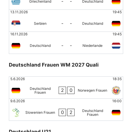
-
-
Griechenland
Deutschland
13.11.2026
19:45
-
-
Serbien
Deutschland
16.11.2026
19:45
-
-
Deutschland
Niederlande
Deutschland Frauen WM 2027 Quali
5.6.2026
18:35
Deutschland
2
0
Norwegen Frauen
Frauen
9.6.2026
16:00
Deutschland
0
2
Slowenien Frauen
Frauen
Deutschland U21