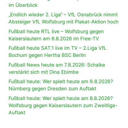
im Überblick
„Endlich wieder 2. Liga“ – VfL Osnabrück nimmt
Absteiger VfL Wolfsburg mit Plakat-Aktion hoch
Fußball heute RTL live – Wolfsburg gegen
Kaiserslautern am 8.8.2026 im Free-TV
Fußball heute SAT.1 live im TV – 2.Liga VfL
Bochum gegen Hertha BSC Berlin
Fußball News heute am 7.8.2026: Schalke
verstärkt sich mit Dina Ebimbe
Fußball heute: Wer spielt heute am 9.8.2026?
Nürnberg gegen Dresden zum Auftakt
Fußball heute: Wer spielt heute am 8.8.2026?
Wolfsburg gegen Kaiserslautern zum Zweitliga-
Auftakt