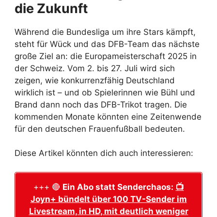
die Zukunft
Während die Bundesliga um ihre Stars kämpft,
steht für Wück und das DFB-Team das nächste
große Ziel an: die Europameisterschaft 2025 in
der Schweiz. Vom 2. bis 27. Juli wird sich
zeigen, wie konkurrenzfähig Deutschland
wirklich ist – und ob Spielerinnen wie Bühl und
Brand dann noch das DFB-Trikot tragen. Die
kommenden Monate könnten eine Zeitenwende
für den deutschen Frauenfußball bedeuten.
Diese Artikel könnten dich auch interessieren:
+++ 🔴
Ein Abo statt Senderchaos:
📺
Joyn+ bündelt über 100 TV-Sender im
Livestream, in HD, mit deutlich weniger