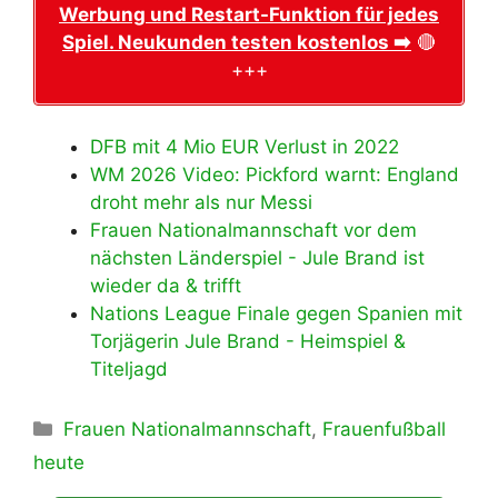
Werbung und Restart-Funktion für jedes
Spiel. Neukunden testen kostenlos ➡️
🔴
+++
DFB mit 4 Mio EUR Verlust in 2022
WM 2026 Video: Pickford warnt: England
droht mehr als nur Messi
Frauen Nationalmannschaft vor dem
nächsten Länderspiel - Jule Brand ist
wieder da & trifft
Nations League Finale gegen Spanien mit
Torjägerin Jule Brand - Heimspiel &
Titeljagd
Kategorien
Frauen Nationalmannschaft
,
Frauenfußball
heute