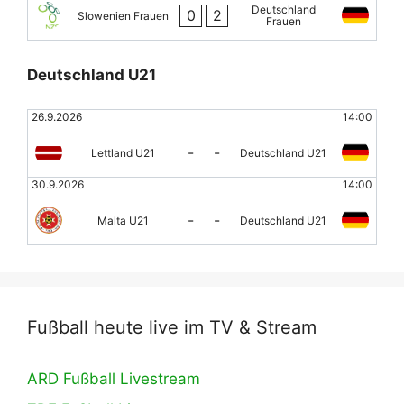
Deutschland
0
2
Slowenien Frauen
Frauen
Deutschland U21
26.9.2026
14:00
-
-
Lettland U21
Deutschland U21
30.9.2026
14:00
-
-
Malta U21
Deutschland U21
Fußball heute live im TV & Stream
ARD Fußball Livestream