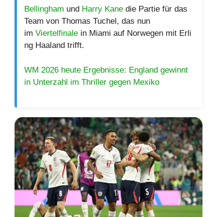
Bellingham
und
Harry Kane
die Partie für das
Team von Thomas Tuchel, das nun
im
Viertelfinale
in Miami auf Norwegen mit Erli
ng Haaland trifft.
WM 2026 heute Ergebnisse: England gewinnt
in Unterzahl im Thriller gegen Mexiko