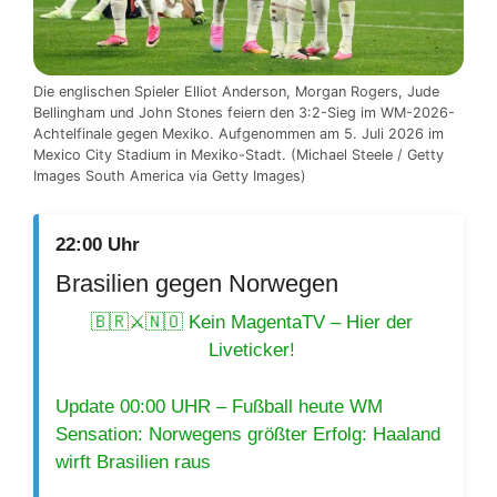
Die englischen Spieler Elliot Anderson, Morgan Rogers, Jude
Bellingham und John Stones feiern den 3:2-Sieg im WM-2026-
Achtelfinale gegen Mexiko. Aufgenommen am 5. Juli 2026 im
Mexico City Stadium in Mexiko-Stadt. (Michael Steele / Getty
Images South America via Getty Images)
22:00 Uhr
Brasilien gegen Norwegen
🇧🇷⚔️🇳🇴 Kein MagentaTV – Hier der
Liveticker!
Update 00:00 UHR – Fußball heute WM
Sensation: Norwegens größter Erfolg: Haaland
wirft Brasilien raus