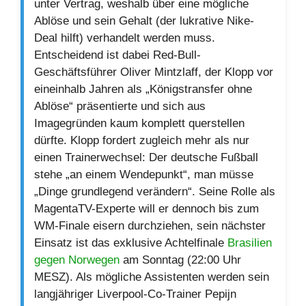
unter Vertrag, weshalb über eine mögliche
Ablöse und sein Gehalt (der lukrative Nike-
Deal hilft) verhandelt werden muss.
Entscheidend ist dabei Red-Bull-
Geschäftsführer Oliver Mintzlaff, der Klopp vor
eineinhalb Jahren als „Königstransfer ohne
Ablöse“ präsentierte und sich aus
Imagegründen kaum komplett querstellen
dürfte. Klopp fordert zugleich mehr als nur
einen Trainerwechsel: Der deutsche Fußball
stehe „an einem Wendepunkt“, man müsse
„Dinge grundlegend verändern“. Seine Rolle als
MagentaTV-Experte will er dennoch bis zum
WM-Finale eisern durchziehen, sein nächster
Einsatz ist das exklusive Achtelfinale
Brasilien
gegen Norwegen
am Sonntag (22:00 Uhr
MESZ). Als mögliche Assistenten werden sein
langjähriger Liverpool-Co-Trainer Pepijn