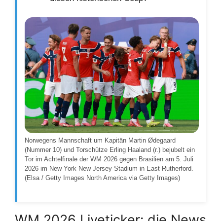
Norwegens Mannschaft um Kapitän Martin Ødegaard
(Nummer 10) und Torschütze Erling Haaland (r.) bejubelt ein
Tor im Achtelfinale der WM 2026 gegen Brasilien am 5. Juli
2026 im New York New Jersey Stadium in East Rutherford.
(Elsa / Getty Images North America via Getty Images)
WM 2026 Liveticker: die News