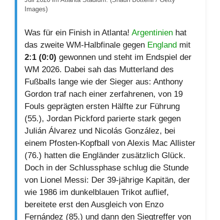
Images)
Was für ein Finish in Atlanta!
Argentinien
hat
das zweite WM-Halbfinale gegen
England
mit
2:1 (0:0)
gewonnen und steht im Endspiel der
WM 2026. Dabei sah das Mutterland des
Fußballs lange wie der Sieger aus: Anthony
Gordon traf nach einer zerfahrenen, von 19
Fouls geprägten ersten Hälfte zur Führung
(55.), Jordan Pickford parierte stark gegen
Julián Álvarez und Nicolás González, bei
einem Pfosten-Kopfball von Alexis Mac Allister
(76.) hatten die Engländer zusätzlich Glück.
Doch in der Schlussphase schlug die Stunde
von Lionel Messi: Der 39-jährige Kapitän, der
wie 1986 im dunkelblauen Trikot auflief,
bereitete erst den Ausgleich von Enzo
Fernández (85.) und dann den Siegtreffer von