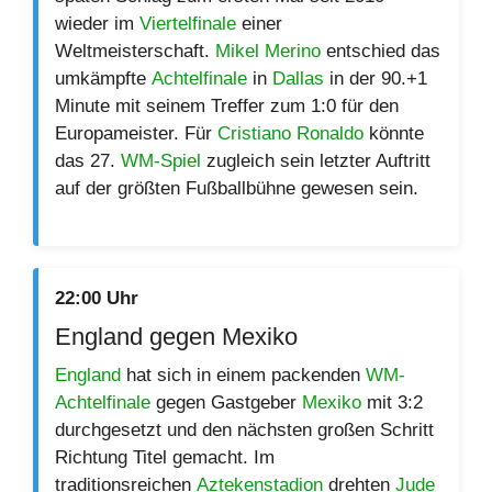
wieder im
Viertelfinale
einer
Weltmeisterschaft.
Mikel Merino
entschied das
umkämpfte
Achtelfinale
in
Dallas
in der 90.+1
Minute mit seinem Treffer zum 1:0 für den
Europameister. Für
Cristiano Ronaldo
könnte
das 27.
WM-Spiel
zugleich sein letzter Auftritt
auf der größten Fußballbühne gewesen sein.
22:00 Uhr
England gegen Mexiko
England
hat sich in einem packenden
WM-
Achtelfinale
gegen Gastgeber
Mexiko
mit 3:2
durchgesetzt und den nächsten großen Schritt
Richtung Titel gemacht. Im
traditionsreichen
Aztekenstadion
drehten
Jude