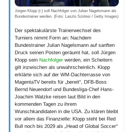
Jürgen Klopp (r.) soll Nachfolger von Julian Nagelsmann als
Bundestrainer werden. (Foto: Laszlo Szirtesi / Getty Images)
Der spektakulärste Trainerwechsel des
Turniers nimmt Form an: Nachdem
Bundestrainer Julian Nagelsmann auf sanften
Druck seinen Posten geräumt hat, soll Jürgen
Klopp sein
Nachfolger
werden, ein Scheitern
gilt inzwischen als unwahrscheinlich. Klopp
erklärte sich auf der WM-Dachterrasse von
MagentaTV bereits für „bereit“, DFB-Boss
Bernd Neuendorf und Bundesliga-Chef Hans-
Joachim Watzke reisen laut Bild in den
kommenden Tagen zu ihrem
Wunschkandidaten in die USA. Zu klären bleibt
vor allem das Finanzielle: Klopp steht bei Red
Bull noch bis 2029 als „Head of Global Soccer“