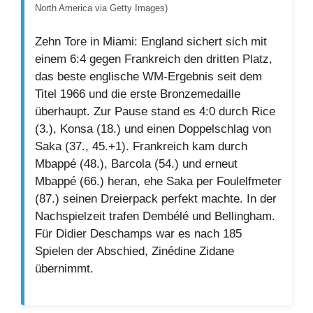
North America via Getty Images)
Zehn Tore in Miami: England sichert sich mit
einem 6:4 gegen Frankreich den dritten Platz,
das beste englische WM-Ergebnis seit dem
Titel 1966 und die erste Bronzemedaille
überhaupt. Zur Pause stand es 4:0 durch Rice
(3.), Konsa (18.) und einen Doppelschlag von
Saka (37., 45.+1). Frankreich kam durch
Mbappé (48.), Barcola (54.) und erneut
Mbappé (66.) heran, ehe Saka per Foulelfmeter
(87.) seinen Dreierpack perfekt machte. In der
Nachspielzeit trafen Dembélé und Bellingham.
Für Didier Deschamps war es nach 185
Spielen der Abschied, Zinédine Zidane
übernimmt.