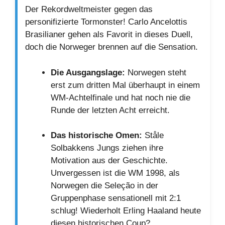
Der Rekordweltmeister gegen das
personifizierte Tormonster! Carlo Ancelottis
Brasilianer gehen als Favorit in dieses Duell,
doch die Norweger brennen auf die Sensation.
Die Ausgangslage:
Norwegen steht
erst zum dritten Mal überhaupt in einem
WM-Achtelfinale und hat noch nie die
Runde der letzten Acht erreicht.
Das historische Omen:
Ståle
Solbakkens Jungs ziehen ihre
Motivation aus der Geschichte.
Unvergessen ist die WM 1998, als
Norwegen die Seleção in der
Gruppenphase sensationell mit 2:1
schlug! Wiederholt Erling Haaland heute
diesen historischen Coup?