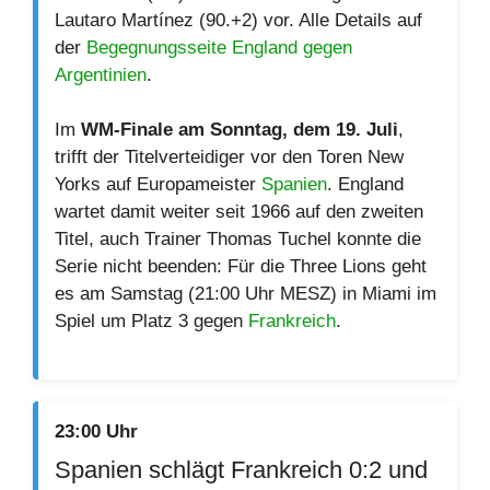
Lautaro Martínez (90.+2) vor. Alle Details auf
der
Begegnungsseite England gegen
Argentinien
.
Im
WM-Finale am Sonntag, dem 19. Juli
,
trifft der Titelverteidiger vor den Toren New
Yorks auf Europameister
Spanien
. England
wartet damit weiter seit 1966 auf den zweiten
Titel, auch Trainer Thomas Tuchel konnte die
Serie nicht beenden: Für die Three Lions geht
es am Samstag (21:00 Uhr MESZ) in Miami im
Spiel um Platz 3 gegen
Frankreich
.
23:00 Uhr
Spanien schlägt Frankreich 0:2 und