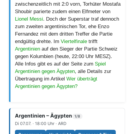
zwischenzeitlich mit 2:0 vorn, Torhüter Mostafa
Shoubir parierte zudem einen Elfmeter von
Lionel Messi
. Doch der Superstar traf dennoch
zum zweiten argentinischen Tor, ehe Enzo
Fernandez mit dem dritten Treffer die Partie
endgültig drehte. Im
Viertelfinale
trifft
Argentinien
auf den Sieger der Partie Schweiz
gegen Kolumbien (heute, 22:00 Uhr MESZ).
Alle Infos gibt es auf der Seite zum
Spiel
Argentinien gegen Ägypten
, alle Details zur
Übertragung im Artikel
Wer überträgt
Argentinien gegen Ägypten?
Argentinien – Ägypten
1/8
Di 07.07. · 18:00 Uhr · ARD