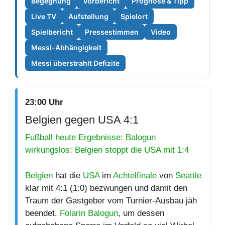
Begegnung
Vorbericht
Prognose & Tipp
Live TV
Aufstellung
Spielort
Spielbericht
Pressestimmen
Video
Messi-Abhängigkeit
Messi überstrahlt Defizite
23:00 Uhr
Belgien gegen USA 4:1
Fußball heute Ergebnisse: Balogun
wirkungslos: Belgien stoppt die USA mit 1:4
Belgien
hat die
USA
im
Achtelfinale
von
Seattle
klar mit 4:1 (1:0) bezwungen und damit den
Traum der Gastgeber vom Turnier-Ausbau jäh
beendet.
Folarin Balogun
, um dessen