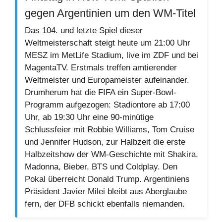
gegen Argentinien um den WM-Titel
Das 104. und letzte Spiel dieser
Weltmeisterschaft steigt heute um 21:00 Uhr
MESZ im MetLife Stadium, live im ZDF und bei
MagentaTV. Erstmals treffen amtierender
Weltmeister und Europameister aufeinander.
Drumherum hat die FIFA ein Super-Bowl-
Programm aufgezogen: Stadiontore ab 17:00
Uhr, ab 19:30 Uhr eine 90-minütige
Schlussfeier mit Robbie Williams, Tom Cruise
und Jennifer Hudson, zur Halbzeit die erste
Halbzeitshow der WM-Geschichte mit Shakira,
Madonna, Bieber, BTS und Coldplay. Den
Pokal überreicht Donald Trump. Argentiniens
Präsident Javier Milei bleibt aus Aberglaube
fern, der DFB schickt ebenfalls niemanden.