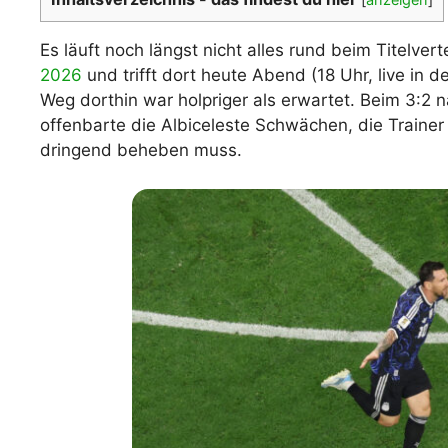
WM 2026 Spie
downloaden &
Es läuft noch längst nicht alles rund beim Titelvert
2026
und trifft dort heute Abend (18 Uhr, live in d
Weg dorthin war holpriger als erwartet. Beim 3:2
offenbarte die Albiceleste Schwächen, die Trainer
dringend beheben muss.