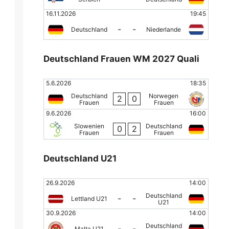
16.11.2026
19:45
-
-
Deutschland
Niederlande
Deutschland Frauen WM 2027 Quali
5.6.2026
18:35
Deutschland
Norwegen
2
0
Frauen
Frauen
9.6.2026
16:00
Slowenien
Deutschland
0
2
Frauen
Frauen
Deutschland U21
26.9.2026
14:00
Deutschland
-
-
Lettland U21
U21
30.9.2026
14:00
Deutschland
-
-
Malta U21