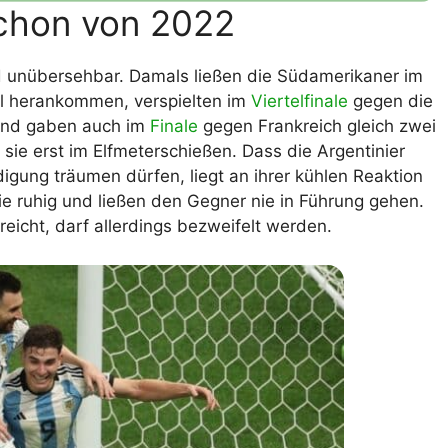
chon von 2022
nd unübersehbar. Damals ließen die Südamerikaner im
al herankommen, verspielten im
Viertelfinale
gegen die
und gaben auch im
Finale
gegen Frankreich gleich zwei
ie erst im Elfmeterschießen. Dass die Argentinier
digung träumen dürfen, liegt an ihrer kühlen Reaktion
e ruhig und ließen den Gegner nie in Führung gehen.
icht, darf allerdings bezweifelt werden.