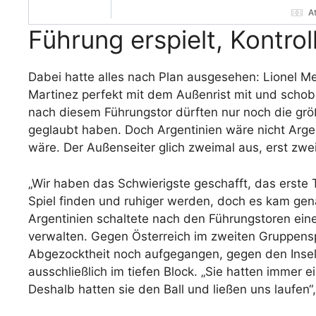
A
Führung erspielt, Kontrol
Dabei hatte alles nach Plan ausgesehen: Lionel M
Martinez perfekt mit dem Außenrist mit und schob
nach diesem Führungstor dürften nur noch die gr
geglaubt haben. Doch Argentinien wäre nicht Arge
wäre. Der Außenseiter glich zweimal aus, erst zwe
„Wir haben das Schwierigste geschafft, das erste 
Spiel finden und ruhiger werden, doch es kam gen
Argentinien schaltete nach den Führungstoren ein
verwalten. Gegen Österreich im zweiten Gruppensp
Abgezocktheit noch aufgegangen, gegen den Insels
ausschließlich im tiefen Block. „Sie hatten immer 
Deshalb hatten sie den Ball und ließen uns laufen“,