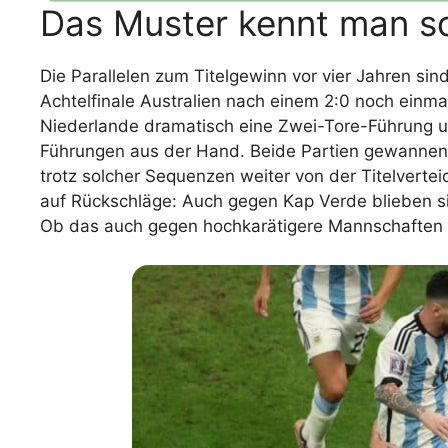
Das Muster kennt man s
Die Parallelen zum Titelgewinn vor vier Jahren si
Achtelfinale Australien nach einem 2:0 noch einm
Niederlande dramatisch eine Zwei-Tore-Führung 
Führungen aus der Hand. Beide Partien gewannen s
trotz solcher Sequenzen weiter von der Titelvertei
auf Rückschläge: Auch gegen Kap Verde blieben si
Ob das auch gegen hochkarätigere Mannschaften re