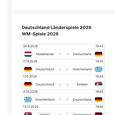
Deutschland Länderspiele 2026
WM-Spiele 2026
24.9.2026
18:45
-
-
Niederlande
Deutschland
27.9.2026
18:45
-
-
Deutschland
Griechenland
1.10.2026
18:45
-
-
Deutschland
Serbien
4.10.2026
18:45
-
-
Griechenland
Deutschland
13.11.2026
19:45
-
-
Serbien
Deutschland