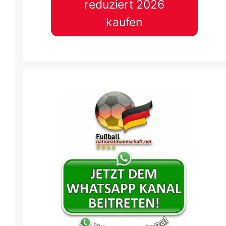
reduziert 2026
kaufen