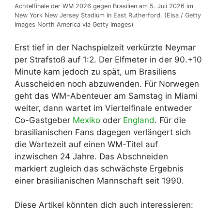
Achtelfinale der WM 2026 gegen Brasilien am 5. Juli 2026 im
New York New Jersey Stadium in East Rutherford. (Elsa / Getty
Images North America via Getty Images)
Erst tief in der Nachspielzeit verkürzte Neymar
per Strafstoß auf 1:2. Der Elfmeter in der 90.+10
Minute kam jedoch zu spät, um Brasiliens
Ausscheiden noch abzuwenden. Für Norwegen
geht das WM-Abenteuer am Samstag in Miami
weiter, dann wartet im Viertelfinale entweder
Co-Gastgeber
Mexiko
oder
England
. Für die
brasilianischen Fans dagegen verlängert sich
die Wartezeit auf einen WM-Titel auf
inzwischen 24 Jahre. Das Abschneiden
markiert zugleich das schwächste Ergebnis
einer brasilianischen Mannschaft seit 1990.
Diese Artikel könnten dich auch interessieren: