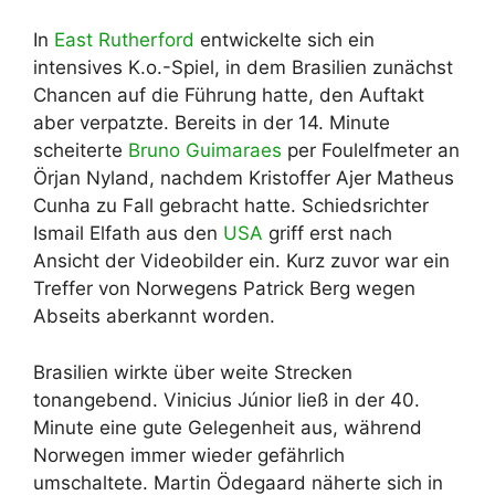
In
East Rutherford
entwickelte sich ein
intensives K.o.-Spiel, in dem Brasilien zunächst
Chancen auf die Führung hatte, den Auftakt
aber verpatzte. Bereits in der 14. Minute
scheiterte
Bruno
Guimaraes
per Foulelfmeter an
Örjan Nyland, nachdem Kristoffer Ajer Matheus
Cunha zu Fall gebracht hatte. Schiedsrichter
Ismail Elfath aus den
USA
griff erst nach
Ansicht der Videobilder ein. Kurz zuvor war ein
Treffer von Norwegens Patrick Berg wegen
Abseits aberkannt worden.
Brasilien wirkte über weite Strecken
tonangebend. Vinicius Júnior ließ in der 40.
Minute eine gute Gelegenheit aus, während
Norwegen immer wieder gefährlich
umschaltete. Martin Ödegaard näherte sich in