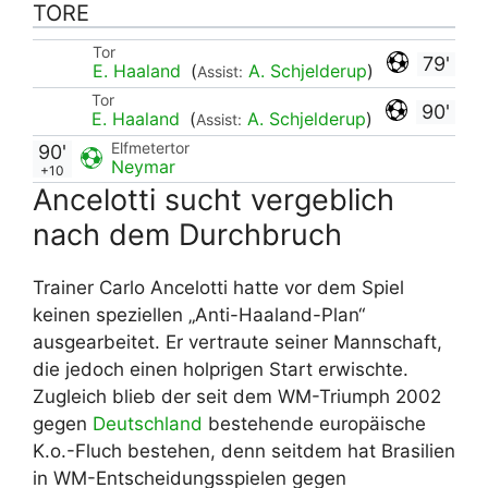
TORE
Tor
79'
E. Haaland
(
A. Schjelderup
)
Assist:
Tor
90'
E. Haaland
(
A. Schjelderup
)
Assist:
Elfmetertor
90'
Neymar
+10
Ancelotti sucht vergeblich
nach dem Durchbruch
Trainer Carlo Ancelotti hatte vor dem Spiel
keinen speziellen „Anti-Haaland-Plan“
ausgearbeitet. Er vertraute seiner Mannschaft,
die jedoch einen holprigen Start erwischte.
Zugleich blieb der seit dem WM-Triumph 2002
gegen
Deutschland
bestehende europäische
K.o.-Fluch bestehen, denn seitdem hat Brasilien
in WM-Entscheidungsspielen gegen