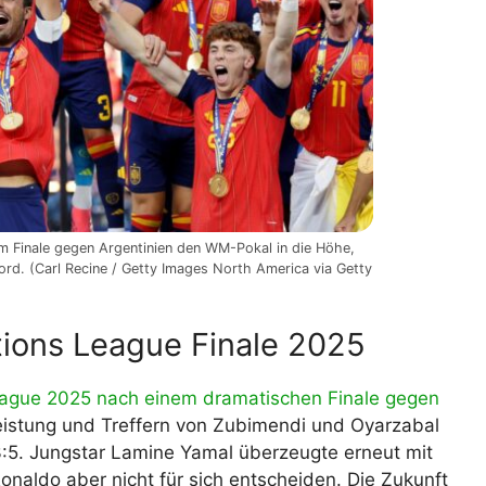
m Finale gegen Argentinien den WM-Pokal in die Höhe,
ord. (Carl Recine / Getty Images North America via Getty
tions League Finale 2025
League 2025 nach einem dramatischen Finale gegen
Leistung und Treffern von Zubimendi und Oyarzabal
3:5. Jungstar Lamine Yamal überzeugte erneut mit
onaldo aber nicht für sich entscheiden. Die Zukunft