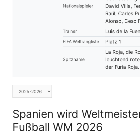
David Villa, F
Nationalspieler
Raúl, Carles P
Alonso, Cesc 
Luis de la Fue
Trainer
Platz 1
FIFA Weltrangliste
La Roja, die R
leuchtend rote
Spitzname
der Furia Roja.
Spanien wird Weltmeiste
Fußball WM 2026