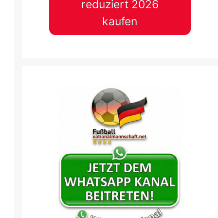
reduziert 2026
kaufen