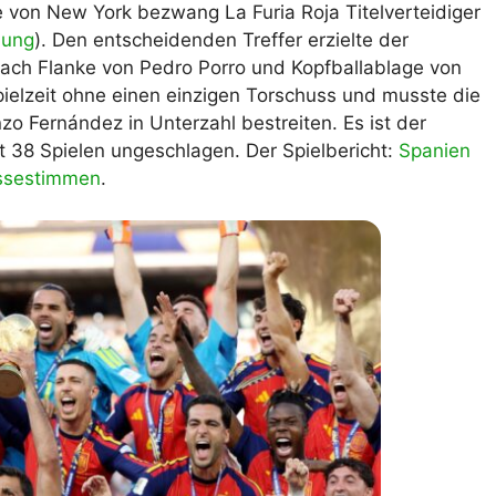
e von New York bezwang La Furia Roja Titelverteidiger
nung
). Den entscheidenden Treffer erzielte der
 nach Flanke von Pedro Porro und Kopfballablage von
Spielzeit ohne einen einzigen Torschuss und musste die
o Fernández in Unterzahl bestreiten. Es ist der
t 38 Spielen ungeschlagen. Der Spielbericht:
Spanien
essestimmen
.