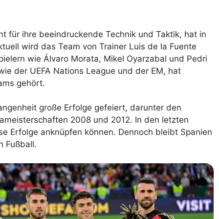
 für ihre beeindruckende Technik und Taktik, hat in
tuell wird das Team von Trainer Luis de la Fuente
Spielern wie Álvaro Morata, Mikel Oyarzabal und Pedri
, wie der UEFA Nations League und der EM, hat
ams gehört.
ngenheit große Erfolge gefeiert, darunter den
ameisterschaften 2008 und 2012. In den letzten
ese Erfolge anknüpfen können. Dennoch bleibt Spanien
n Fußball.