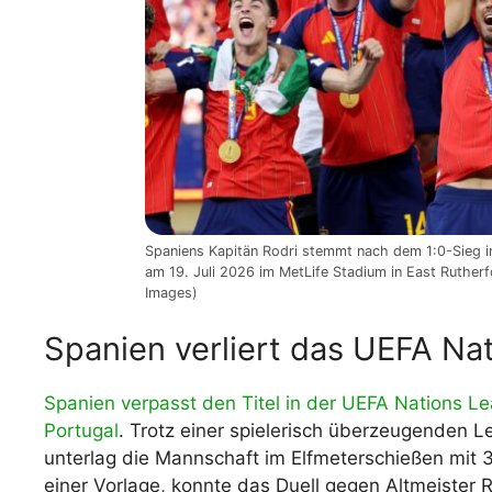
Spaniens Kapitän Rodri stemmt nach dem 1:0-Sieg i
am 19. Juli 2026 im MetLife Stadium in East Rutherf
Images)
Spanien verliert das UEFA Na
Spanien verpasst den Titel in der UEFA Nations 
Portugal
. Trotz einer spielerisch überzeugenden 
unterlag die Mannschaft im Elfmeterschießen mit 
einer Vorlage, konnte das Duell gegen Altmeister R