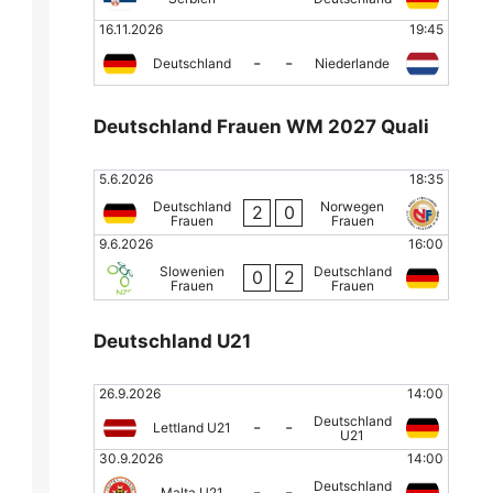
16.11.2026
19:45
-
-
Deutschland
Niederlande
Deutschland Frauen WM 2027 Quali
5.6.2026
18:35
Deutschland
Norwegen
2
0
Frauen
Frauen
9.6.2026
16:00
Slowenien
Deutschland
0
2
Frauen
Frauen
Deutschland U21
26.9.2026
14:00
Deutschland
-
-
Lettland U21
U21
30.9.2026
14:00
Deutschland
-
-
Malta U21