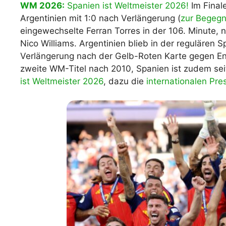
WM 2026:
Spanien ist Weltmeister 2026!
Im Final
Argentinien mit 1:0 nach Verlängerung (
zur Begeg
eingewechselte Ferran Torres in der 106. Minute,
Nico Williams. Argentinien blieb in der regulären 
Verlängerung nach der Gelb-Roten Karte gegen Enz
zweite WM-Titel nach 2010, Spanien ist zudem sei
ist Weltmeister 2026
, dazu die
internationalen Pr