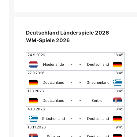
Deutschland Länderspiele 2026
WM-Spiele 2026
24.9.2026
18:45
-
-
Niederlande
Deutschland
27.9.2026
18:45
-
-
Deutschland
Griechenland
1.10.2026
18:45
-
-
Deutschland
Serbien
4.10.2026
18:45
-
-
Griechenland
Deutschland
13.11.2026
19:45
-
-
Serbien
Deutschland