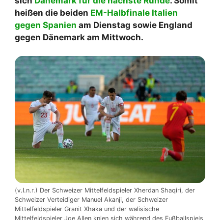
sich
Dänemark für die nächste Runde
. Somit
heißen die beiden
EM-Halbfinale Italien
gegen Spanien
am Dienstag sowie England
gegen Dänemark am Mittwoch.
(v.l.n.r.) Der Schweizer Mittelfeldspieler Xherdan Shaqiri, der
Schweizer Verteidiger Manuel Akanji, der Schweizer
Mittelfeldspieler Granit Xhaka und der walisische
Mittelfeldspieler Joe Allen knien sich während des Fußballspiels