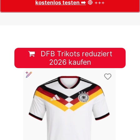
kostenlos testen ➡️
🔴 +++
DFB Trikots reduziert
2026 kaufen