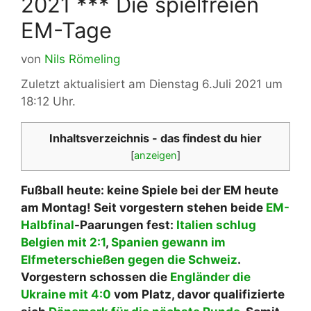
2021 *** Die spielfreien
EM-Tage
von
Nils Römeling
Zuletzt aktualisiert am Dienstag 6.Juli 2021 um
18:12 Uhr.
Inhaltsverzeichnis - das findest du hier
[
anzeigen
]
Fußball heute: keine Spiele bei der EM heute
am Montag! Seit vorgestern stehen beide
EM-
Halbfinal
-Paarungen fest:
Italien schlug
Belgien mit 2:1
,
Spanien gewann im
Elfmeterschießen gegen die Schweiz
.
Vorgestern schossen die
Engländer die
Ukraine mit 4:0
vom Platz, davor qualifizierte