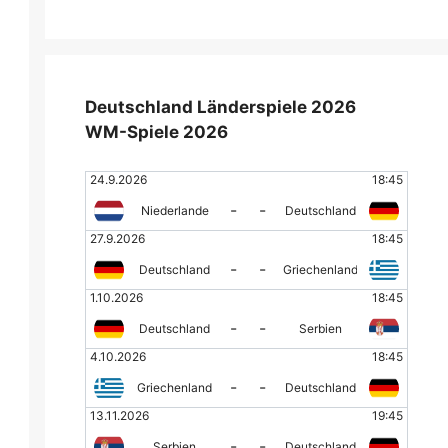
Deutschland Länderspiele 2026
WM-Spiele 2026
24.9.2026
18:45
-
-
Niederlande
Deutschland
27.9.2026
18:45
-
-
Deutschland
Griechenland
1.10.2026
18:45
-
-
Deutschland
Serbien
4.10.2026
18:45
-
-
Griechenland
Deutschland
13.11.2026
19:45
-
-
Serbien
Deutschland