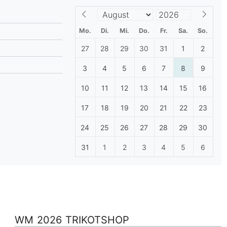
lplan Excel – kostenlos
 automatisch ausfüllen
Mo.
Di.
Mi.
Do.
Fr.
Sa.
So.
27
28
29
30
31
1
2
3
4
5
6
7
8
9
10
11
12
13
14
15
16
17
18
19
20
21
22
23
24
25
26
27
28
29
30
31
1
2
3
4
5
6
WM 2026 TRIKOTSHOP