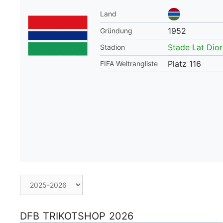
Land
WM 2026 Spie
downloaden &
1952
Gründung
Stade Lat Dior
Stadion
Platz 116
FIFA Weltrangliste
DFB TRIKOTSHOP 2026