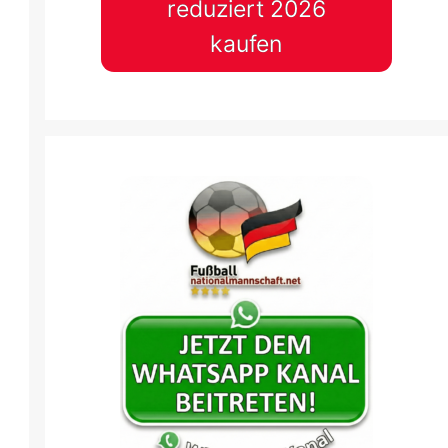
reduziert 2026
kaufen