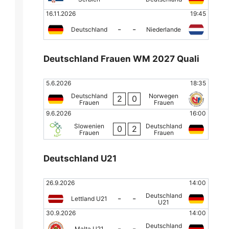
16.11.2026
19:45
-
-
Deutschland
Niederlande
Deutschland Frauen WM 2027 Quali
5.6.2026
18:35
Deutschland
Norwegen
2
0
Frauen
Frauen
9.6.2026
16:00
Slowenien
Deutschland
0
2
Frauen
Frauen
Deutschland U21
26.9.2026
14:00
Deutschland
-
-
Lettland U21
U21
30.9.2026
14:00
Deutschland
-
-
Malta U21