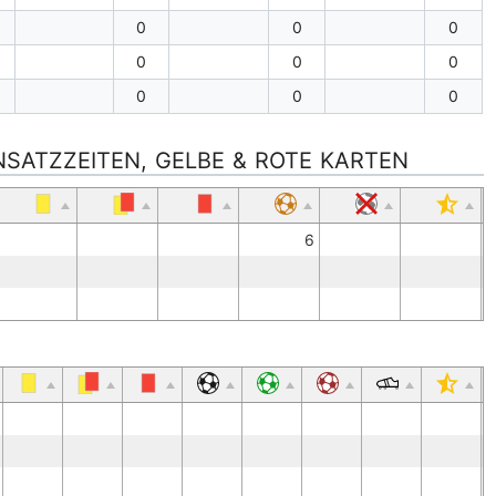
0
0
0
0
0
0
0
0
0
INSATZZEITEN, GELBE & ROTE KARTEN
6