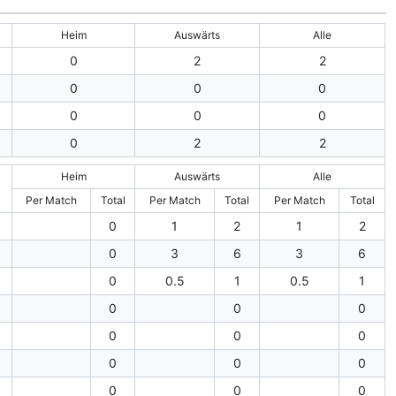
Heim
Auswärts
Alle
0
2
2
0
0
0
0
0
0
0
2
2
Heim
Auswärts
Alle
Per Match
Total
Per Match
Total
Per Match
Total
0
1
2
1
2
0
3
6
3
6
0
0.5
1
0.5
1
0
0
0
0
0
0
0
0
0
0
0
0