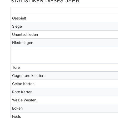
STATISTIKEN DIESES JAHR
Gespielt
Siege
Unentschieden
Niederlagen
Tore
Gegentore kassiert
Gelbe Karten
Rote Karten
Weiße Westen
Ecken
Fouls