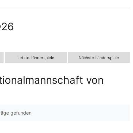
026
Letzte Länderspiele
Nächste Länderspiele
tionalmannschaft von
träge gefunden