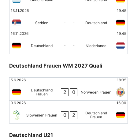
13.11.2026
19:45
-
-
Serbien
Deutschland
16.11.2026
19:45
-
-
Deutschland
Niederlande
Deutschland Frauen WM 2027 Quali
5.6.2026
18:35
Deutschland
2
0
Norwegen Frauen
Frauen
9.6.2026
16:00
Deutschland
0
2
Slowenien Frauen
Frauen
Deutschland U21