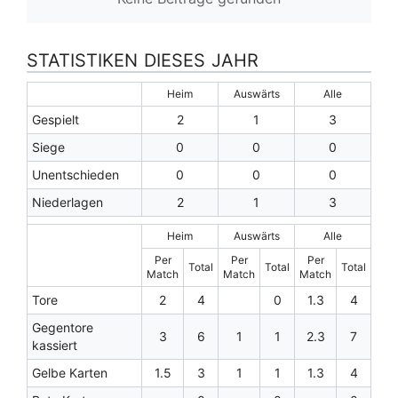
STATISTIKEN DIESES JAHR
Heim
Auswärts
Alle
Gespielt
2
1
3
Siege
0
0
0
Unentschieden
0
0
0
Niederlagen
2
1
3
Heim
Auswärts
Alle
Per
Per
Per
Total
Total
Total
Match
Match
Match
Tore
2
4
0
1.3
4
Gegentore
3
6
1
1
2.3
7
kassiert
Gelbe Karten
1.5
3
1
1
1.3
4