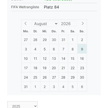
Platz 84
FIFA Weltrangliste
Mo.
Di.
Mi.
Do.
Fr.
Sa.
So.
27
28
29
30
31
1
2
3
4
5
6
7
8
9
10
11
12
13
14
15
16
17
18
19
20
21
22
23
24
25
26
27
28
29
30
31
1
2
3
4
5
6