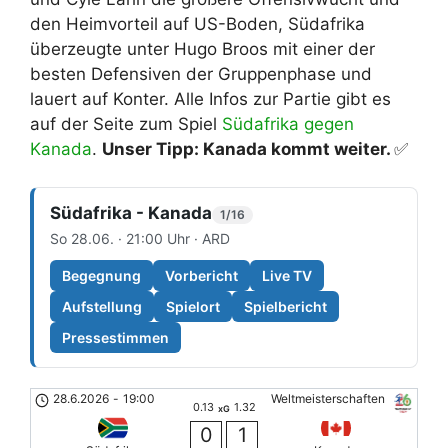
den Heimvorteil auf US-Boden, Südafrika
überzeugte unter Hugo Broos mit einer der
besten Defensiven der Gruppenphase und
lauert auf Konter. Alle Infos zur Partie gibt es
auf der Seite zum Spiel
Südafrika gegen
Kanada
.
Unser Tipp: Kanada kommt weiter.
✅
Südafrika - Kanada
1/16
So 28.06. · 21:00 Uhr · ARD
Begegnung
Vorbericht
Live TV
Aufstellung
Spielort
Spielbericht
Pressestimmen
28.6.2026
-
19:00
Weltmeisterschaften
0.13
1.32
xG
0
1