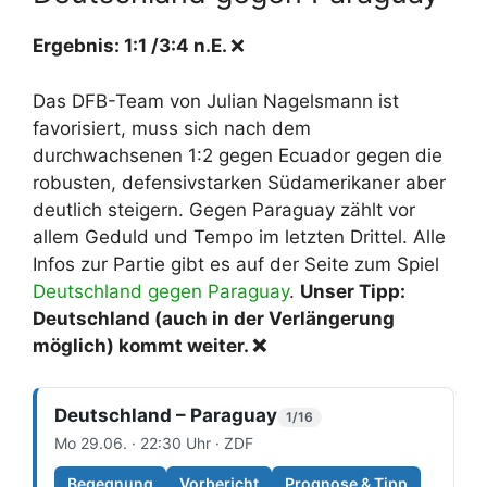
Ergebnis: 1:1 /3:4 n.E.
❌
Das DFB-Team von Julian Nagelsmann ist
favorisiert, muss sich nach dem
durchwachsenen 1:2 gegen Ecuador gegen die
robusten, defensivstarken Südamerikaner aber
deutlich steigern. Gegen Paraguay zählt vor
allem Geduld und Tempo im letzten Drittel. Alle
Infos zur Partie gibt es auf der Seite zum Spiel
Deutschland gegen Paraguay
.
Unser Tipp:
Deutschland (auch in der Verlängerung
möglich) kommt weiter. ❌
Deutschland – Paraguay
1/16
Mo 29.06. · 22:30 Uhr · ZDF
Begegnung
Vorbericht
Prognose & Tipp