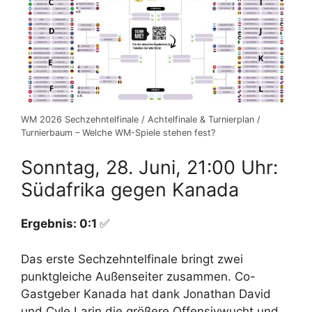
WM 2026 Sechzehntelfinale / Achtelfinale & Turnierplan /
Turnierbaum – Welche WM-Spiele stehen fest?
Sonntag, 28. Juni, 21:00 Uhr:
Südafrika gegen Kanada
Ergebnis: 0:1
✅
Das erste Sechzehntelfinale bringt zwei
punktgleiche Außenseiter zusammen. Co-
Gastgeber Kanada hat dank Jonathan David
und Cyle Larin die größere Offensivwucht und