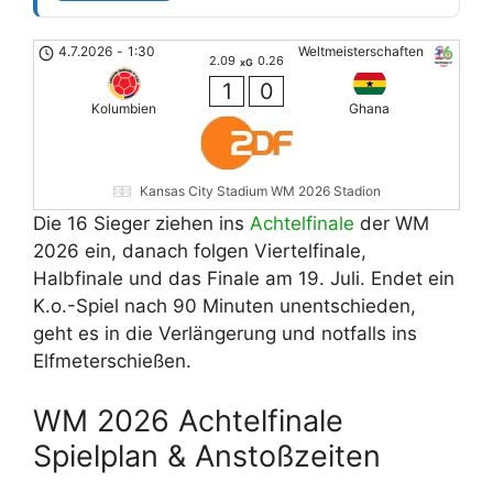
4.7.2026
-
1:30
Weltmeisterschaften
2.09
0.26
xG
1
0
Kolumbien
Ghana
Kansas City Stadium WM 2026 Stadion
Die 16 Sieger ziehen ins
Achtelfinale
der WM
2026 ein, danach folgen Viertelfinale,
Halbfinale und das Finale am 19. Juli. Endet ein
K.o.-Spiel nach 90 Minuten unentschieden,
geht es in die Verlängerung und notfalls ins
Elfmeterschießen.
WM 2026 Achtelfinale
Spielplan & Anstoßzeiten