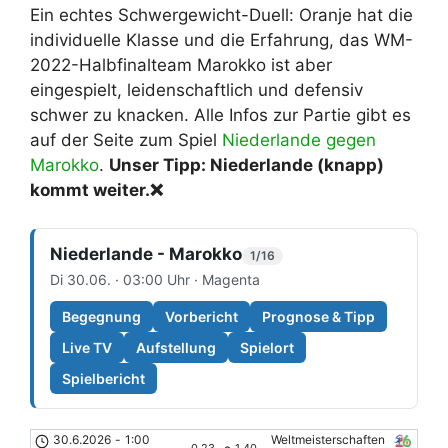
Ein echtes Schwergewicht-Duell: Oranje hat die
individuelle Klasse und die Erfahrung, das WM-
2022-Halbfinalteam Marokko ist aber
eingespielt, leidenschaftlich und defensiv
schwer zu knacken. Alle Infos zur Partie gibt es
auf der Seite zum Spiel
Niederlande gegen
Marokko
.
Unser Tipp: Niederlande (knapp)
kommt weiter.
❌
Niederlande - Marokko
1/16
Di 30.06. · 03:00 Uhr · Magenta
Begegnung
Vorbericht
Prognose & Tipp
Live TV
Aufstellung
Spielort
Spielbericht
30.6.2026
-
1:00
Weltmeisterschaften
0.23
1.40