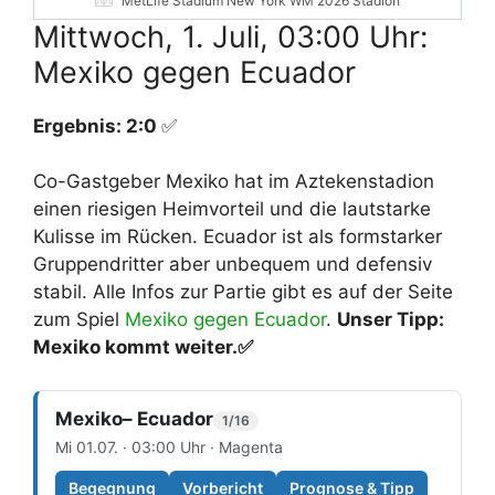
MetLife Stadium New York WM 2026 Stadion
Mittwoch, 1. Juli, 03:00 Uhr:
Mexiko gegen Ecuador
Ergebnis: 2:0
✅
Co-Gastgeber Mexiko hat im Aztekenstadion
einen riesigen Heimvorteil und die lautstarke
Kulisse im Rücken. Ecuador ist als formstarker
Gruppendritter aber unbequem und defensiv
stabil. Alle Infos zur Partie gibt es auf der Seite
zum Spiel
Mexiko gegen Ecuador
.
Unser Tipp:
Mexiko kommt weiter.
✅
Mexiko– Ecuador
1/16
Mi 01.07. · 03:00 Uhr · Magenta
Begegnung
Vorbericht
Prognose & Tipp