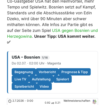
Co-Gastgeber USA hat den Heimvorteil, mehr
Tempo und Spielwitz. Bosnien setzt auf Kampf,
Standards und die Abschlussstärke von Edin
Dzeko, wird über 90 Minuten aber schwer
mithalten können. Alle Infos zur Partie gibt es
auf der Seite zum Spiel
USA gegen Bosnien und
Herzegowina
.
Unser Tipp: USA kommt weiter.
✅
USA – Bosnien
1/16
Do 02.07. · 02:00 Uhr · Magenta
Begegnung
Vorbericht
Prognose & Tipp
Live TV
Aufstellung
Spielort
Spielbericht
Video
2.7.2026
-
0:00
Weltmeisterschaften
0.92
0.21
xG