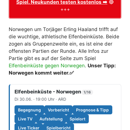
Spiel. Neukunden testen kostenlos ➡️
🔴
+++
Norwegen um Torjäger Erling Haaland trifft auf
die wuchtige, athletische Elfenbeinküste. Beide
zogen als Gruppenzweite ein, es ist eine der
offensten Partien der Runde. Alle Infos zur
Partie gibt es auf der Seite zum Spiel
Elfenbeinküste gegen Norwegen
.
Unser Tipp:
Norwegen kommt weiter.
✅
Elfenbeinküste - Norwegen
1/16
Di 30.06. · 19:00 Uhr · ARD
Begegnung
Vorbericht
Prognose & Tipp
Live TV
Aufstellung
Spielort
Live Ticker
Spielbericht