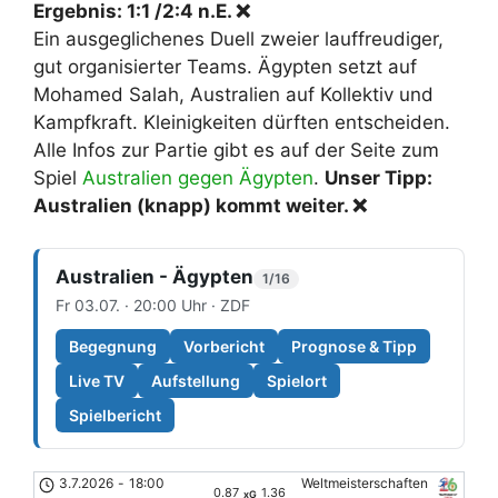
Ergebnis: 1:1 /2:4 n.E. ❌
Ein ausgeglichenes Duell zweier lauffreudiger,
gut organisierter Teams. Ägypten setzt auf
Mohamed Salah, Australien auf Kollektiv und
Kampfkraft. Kleinigkeiten dürften entscheiden.
Alle Infos zur Partie gibt es auf der Seite zum
Spiel
Australien gegen Ägypten
.
Unser Tipp:
Australien (knapp) kommt weiter. ❌
Australien - Ägypten
1/16
Fr 03.07. · 20:00 Uhr · ZDF
Begegnung
Vorbericht
Prognose & Tipp
Live TV
Aufstellung
Spielort
Spielbericht
3.7.2026
-
18:00
Weltmeisterschaften
0.87
1.36
xG