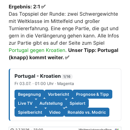
Ergebnis: 2:1 ✅
Das Topspiel der Runde: zwei Schwergewichte
mit Weltklasse im Mittelfeld und großer
Turniererfahrung. Eine enge Partie, die gut und
gern in die Verlängerung gehen kann. Alle Infos
zur Partie gibt es auf der Seite zum Spiel
Portugal gegen Kroatien
.
Unser Tipp: Portugal
(knapp) kommt weiter. ✅
Portugal - Kroatien
1/16
Fr 03.07. · 01:00 Uhr · Magenta
Begegnung
Vorbericht
Prognose & Tipp
Live TV
Aufstellung
Spielort
Spielbericht
Video
Ronaldo vs. Modric
2.7.2026
-
23:00
Weltmeisterschaften