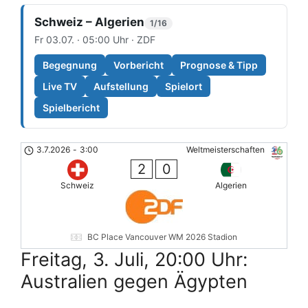
Schweiz – Algerien
1/16
Fr 03.07. · 05:00 Uhr · ZDF
Begegnung
Vorbericht
Prognose & Tipp
Live TV
Aufstellung
Spielort
Spielbericht
3.7.2026
-
3:00
Weltmeisterschaften
2
0
Schweiz
Algerien
BC Place Vancouver WM 2026 Stadion
Freitag, 3. Juli, 20:00 Uhr:
Australien gegen Ägypten