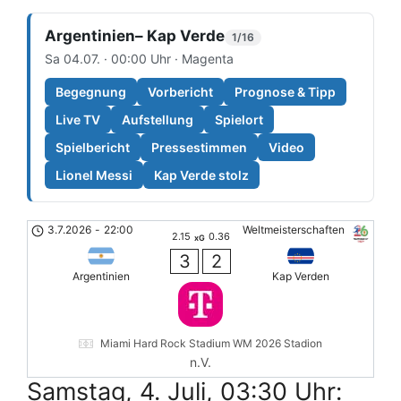
Argentinien– Kap Verde
1/16
Sa 04.07. · 00:00 Uhr · Magenta
Begegnung
Vorbericht
Prognose & Tipp
Live TV
Aufstellung
Spielort
Spielbericht
Pressestimmen
Video
Lionel Messi
Kap Verde stolz
3.7.2026
-
22:00
Weltmeisterschaften
2.15
0.36
xG
3
2
Argentinien
Kap Verden
Miami Hard Rock Stadium WM 2026 Stadion
n.V.
Samstag, 4. Juli, 03:30 Uhr: