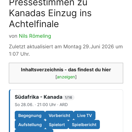
Pressestimmen zu
Kanadas Einzug ins
Achtelfinale
von
Nils Römeling
Zuletzt aktualisiert am Montag 29.Juni 2026 um
1:07 Uhr.
Inhaltsverzeichnis - das findest du hier
[
anzeigen
]
Südafrika - Kanada
1/16
So 28.06. · 21:00 Uhr · ARD
Begegnung
Vorbericht
Live TV
Aufstellung
Spielort
Spielbericht