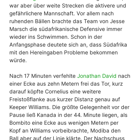
war aber über weite Strecken die aktivere und
gefährlichere Mannschaft. Vor allem nach
ruhenden Bällen brachte das Team von Jesse
Marsch die südafrikanische Defensive immer
wieder ins Schwimmen. Schon in der
Anfangsphase deutete sich an, dass Südafrika
mit den Hereingaben Probleme bekommen
würde.
Nach 17 Minuten verfehlte
Jonathan David
nach
einer Ecke aus zehn Metern frei das Tor, kurz
darauf köpfte Cornelius eine weitere
Freistoßflanke aus kurzer Distanz genau auf
Keeper Williams. Die größte Gelegenheit vor der
Pause ließ Kanada in der 44. Minute liegen, als
Bombito eine Ecke aus wenigen Metern per
Kopf an Williams vorbeibrachte, Modiba den
Ball aber auf der Linie klärte. Der Nachschuss