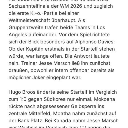
Sechzehntelfinale der WM 2026 und zugleich
die erste K.-o.-Partie bei einer
Weltmeisterschaft überhaupt. Als
Gruppenzweite trafen beide Teams in Los
Angeles aufeinander. Vor dem Spiel richtete
sich der Blick besonders auf Alphonso Davies:
Ob der Kapitän erstmals in der Startelf stehen
würde, war lange offen. Die Antwort lautete
nein. Trainer Jesse Marsch ließ ihn zunächst
draußen, obwohl er intern offenbar bereits als
möglicher Joker eingeplant war.
Hugo Broos änderte seine Startelf im Vergleich
zum 1:0 gegen Südkorea nur einmal. Mokoena
rückte nach abgesessener Gelbsperre ins
zentrale Mittelfeld, Mbatha nahm zunächst auf
der Bank Platz. Bei Kanada nahm Jesse Marsch
vier Wechsel im Vergleich zum 1:2 gegen die