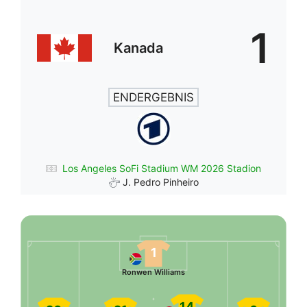
1
Kanada
ENDERGEBNIS
Los Angeles SoFi Stadium WM 2026 Stadion
J. Pedro Pinheiro
1
Ronwen Williams
14