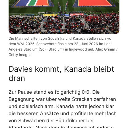
Die Mannschaften von Südafrika und Kanada stellen sich vor
dem WM-2026-Sechzehntelfinale am 28. Juni 2026 im Los
Angeles Stadium (SoFi Stadium) in Inglewood auf. Alex Grimm /
Getty Images
Davies kommt, Kanada bleibt
dran
Zur Pause stand es folgerichtig 0:0. Die
Begegnung war über weite Strecken zerfahren
und spielerisch arm, Kanada hatte jedoch klar
die besseren Ansätze und profitierte mehrfach
von Schwächen der Südafrikaner bei
Standards. Nach dem Seitenwechsel änderte