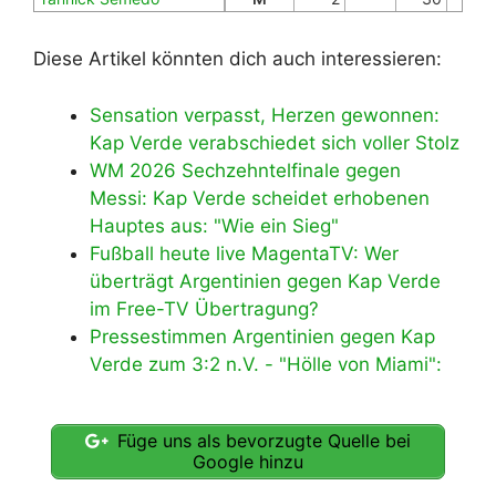
Diese Artikel könnten dich auch interessieren:
Sensation verpasst, Herzen gewonnen:
Kap Verde verabschiedet sich voller Stolz
WM 2026 Sechzehntelfinale gegen
Messi: Kap Verde scheidet erhobenen
Hauptes aus: "Wie ein Sieg"
Fußball heute live MagentaTV: Wer
überträgt Argentinien gegen Kap Verde
im Free-TV Übertragung?
Pressestimmen Argentinien gegen Kap
Verde zum 3:2 n.V. - "Hölle von Miami":
Füge uns als bevorzugte Quelle bei
Google hinzu