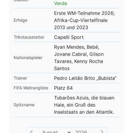
Verde
Erste WM-Teilnahme 2026;
Afrika-Cup-Viertelfinale
Erfolge
2013 und 2023
Capelli Sport
Trikotausstatter
Ryan Mendes, Bebé,
Jovane Cabral, Gilson
Nationalspieler
Tavares, Kenny Rocha
Santos
Pedro Leitão Brito „Bubista“
Trainer
Platz 64
FIFA Weltrangliste
Tubarões Azuis, die blauen
Haie, ein Gruß des
Spitzname
Inselstaats an den Atlantik.