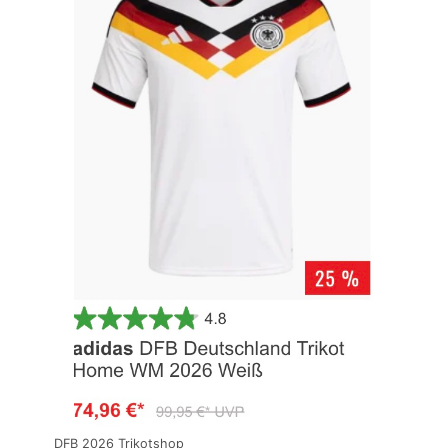
DFB 2026 Trikotshop