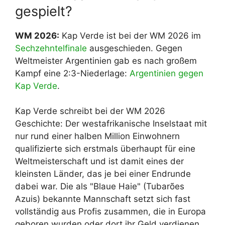
gespielt?
WM 2026:
Kap Verde ist bei der WM 2026 im
Sechzehntelfinale
ausgeschieden. Gegen
Weltmeister Argentinien gab es nach großem
Kampf eine 2:3-Niederlage:
Argentinien gegen
Kap Verde
.
Kap Verde schreibt bei der WM 2026
Geschichte: Der westafrikanische Inselstaat mit
nur rund einer halben Million Einwohnern
qualifizierte sich erstmals überhaupt für eine
Weltmeisterschaft und ist damit eines der
kleinsten Länder, das je bei einer Endrunde
dabei war. Die als "Blaue Haie" (Tubarões
Azuis) bekannte Mannschaft setzt sich fast
vollständig aus Profis zusammen, die in Europa
geboren wurden oder dort ihr Geld verdienen,