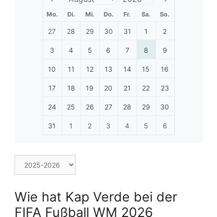
Mo.
Di.
Mi.
Do.
Fr.
Sa.
So.
27
28
29
30
31
1
2
3
4
5
6
7
8
9
10
11
12
13
14
15
16
17
18
19
20
21
22
23
24
25
26
27
28
29
30
31
1
2
3
4
5
6
Wie hat Kap Verde bei der
FIFA Fußball WM 2026