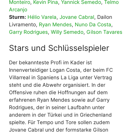
Monteiro
,
Kevin Pina
,
Yannick Semedo
,
Telmo
Arcanjo
Sturm:
Hélio Varela
,
Jovane Cabral
, Dailon
Livramento,
Ryan Mendes
,
Nuno Da Costa
,
Garry Rodrigues
,
Willy Semedo
,
Gilson Tavares
Stars und Schlüsselspieler
Der bekannteste Profi im Kader ist
Innenverteidiger Logan Costa, der beim FC
Villarreal in Spaniens La Liga unter Vertrag
steht und die Abwehr organisiert. In der
Offensive ruhen die Hoffnungen auf dem
erfahrenen Ryan Mendes sowie auf Garry
Rodrigues, der in seiner Laufbahn unter
anderem in der Türkei und in Griechenland
spielte. Für Tempo und Tore sollen zudem
Jovane Cabral und der formstarke Gilson