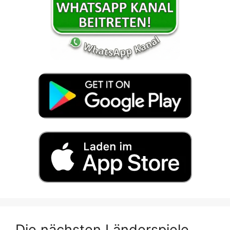
Die nächsten Länderspiele