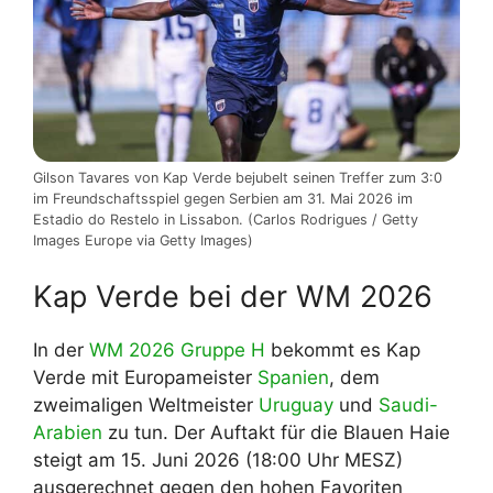
Gilson Tavares von Kap Verde bejubelt seinen Treffer zum 3:0
im Freundschaftsspiel gegen Serbien am 31. Mai 2026 im
Estadio do Restelo in Lissabon. (Carlos Rodrigues / Getty
Images Europe via Getty Images)
Kap Verde bei der WM 2026
In der
WM 2026 Gruppe H
bekommt es Kap
Verde mit Europameister
Spanien
, dem
zweimaligen Weltmeister
Uruguay
und
Saudi-
Arabien
zu tun. Der Auftakt für die Blauen Haie
steigt am 15. Juni 2026 (18:00 Uhr MESZ)
ausgerechnet gegen den hohen Favoriten