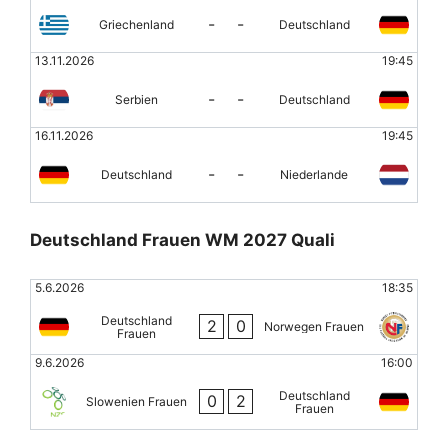
-
-
Griechenland
Deutschland
13.11.2026
19:45
-
-
Serbien
Deutschland
16.11.2026
19:45
-
-
Deutschland
Niederlande
Deutschland Frauen WM 2027 Quali
5.6.2026
18:35
Deutschland
2
0
Norwegen Frauen
Frauen
9.6.2026
16:00
Deutschland
0
2
Slowenien Frauen
Frauen