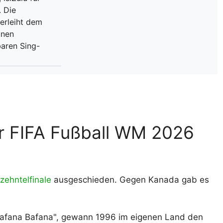
. Die
erleiht dem
inen
aren Sing-
er FIFA Fußball WM 2026
zehntelfinale
ausgeschieden. Gegen Kanada gab es
„Bafana Bafana", gewann 1996 im eigenen Land den