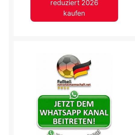
reduziert 2026
kaufen