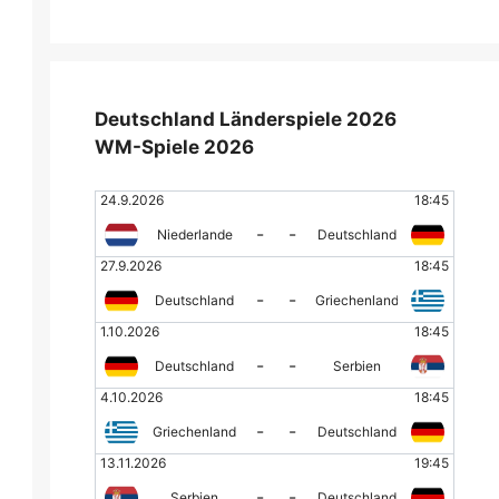
Deutschland Länderspiele 2026
WM-Spiele 2026
24.9.2026
18:45
-
-
Niederlande
Deutschland
27.9.2026
18:45
-
-
Deutschland
Griechenland
1.10.2026
18:45
-
-
Deutschland
Serbien
4.10.2026
18:45
-
-
Griechenland
Deutschland
13.11.2026
19:45
-
-
Serbien
Deutschland