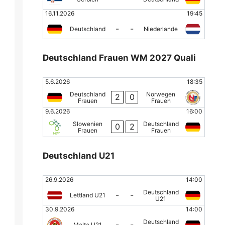
16.11.2026
19:45
-
-
Deutschland
Niederlande
Deutschland Frauen WM 2027 Quali
5.6.2026
18:35
Deutschland
Norwegen
2
0
Frauen
Frauen
9.6.2026
16:00
Slowenien
Deutschland
0
2
Frauen
Frauen
Deutschland U21
26.9.2026
14:00
Deutschland
-
-
Lettland U21
U21
30.9.2026
14:00
Deutschland
-
-
Malta U21