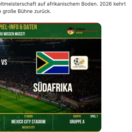
tmeisterschaft auf afrikanischem Boden. 2026 kehrt
e große Bühne zurück.