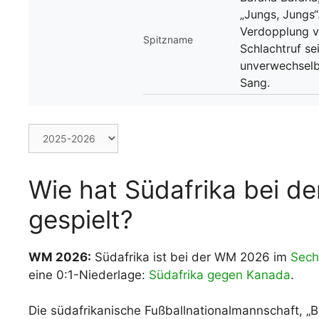
„Jungs, Jungs“
Verdopplung v
Spitzname
Schlachtruf se
unverwechselb
Sang.
Wie hat Südafrika bei d
gespielt?
WM 2026:
Südafrika ist bei der WM 2026 im
Sech
eine 0:1-Niederlage:
Südafrika gegen Kanada
.
Die südafrikanische Fußballnationalmannschaft, 