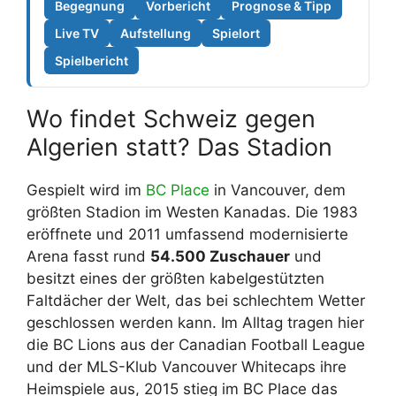
Begegnung
Vorbericht
Prognose & Tipp
Live TV
Aufstellung
Spielort
Spielbericht
Wo findet Schweiz gegen
Algerien statt? Das Stadion
Gespielt wird im
BC Place
in Vancouver, dem
größten Stadion im Westen Kanadas. Die 1983
eröffnete und 2011 umfassend modernisierte
Arena fasst rund
54.500 Zuschauer
und
besitzt eines der größten kabelgestützten
Faltdächer der Welt, das bei schlechtem Wetter
geschlossen werden kann. Im Alltag tragen hier
die BC Lions aus der Canadian Football League
und der MLS-Klub Vancouver Whitecaps ihre
Heimspiele aus, 2015 stieg im BC Place das