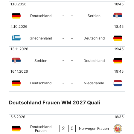
1.10.2026
18:45
-
-
Deutschland
Serbien
4.10.2026
18:45
-
-
Griechenland
Deutschland
13.11.2026
19:45
-
-
Serbien
Deutschland
16.11.2026
19:45
-
-
Deutschland
Niederlande
Deutschland Frauen WM 2027 Quali
5.6.2026
18:35
Deutschland
2
0
Norwegen Frauen
Frauen