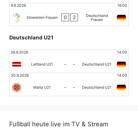
9.6.2026
16:00
Deutschland
0
2
Slowenien Frauen
Frauen
Deutschland U21
26.9.2026
14:00
-
-
Lettland U21
Deutschland U21
30.9.2026
14:00
-
-
Malta U21
Deutschland U21
Fußball heute live im TV & Stream