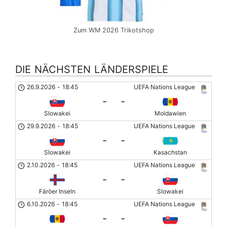
Zum WM 2026 Trikotshop
DIE NÄCHSTEN LÄNDERSPIELE
26.9.2026
-
18:45
UEFA Nations League
-
-
Slowakei
Moldawien
29.9.2026
-
18:45
UEFA Nations League
-
-
Slowakei
Kasachstan
2.10.2026
-
18:45
UEFA Nations League
-
-
Färöer Inseln
Slowakei
6.10.2026
-
18:45
UEFA Nations League
-
-