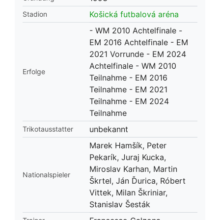
Košická futbalová aréna
Stadion
- WM 2010 Achtelfinale -
EM 2016 Achtelfinale - EM
2021 Vorrunde - EM 2024
Achtelfinale - WM 2010
Erfolge
Teilnahme - EM 2016
Teilnahme - EM 2021
Teilnahme - EM 2024
Teilnahme
unbekannt
Trikotausstatter
Marek Hamšík, Peter
Pekarík, Juraj Kucka,
Miroslav Karhan, Martin
Nationalspieler
Škrtel, Ján Ďurica, Róbert
Vittek, Milan Škriniar,
Stanislav Šesták