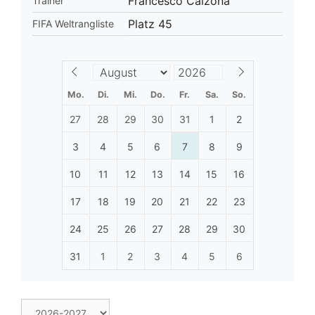
Francesco Calzona
Trainer
Platz 45
FIFA Weltrangliste
Mo.
Di.
Mi.
Do.
Fr.
Sa.
So.
27
28
29
30
31
1
2
3
4
5
6
7
8
9
10
11
12
13
14
15
16
17
18
19
20
21
22
23
24
25
26
27
28
29
30
31
1
2
3
4
5
6