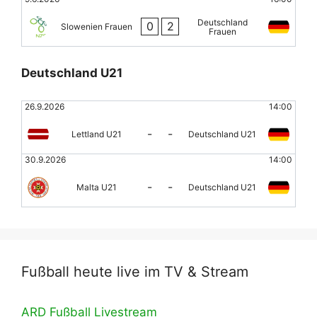
Deutschland
0
2
Slowenien Frauen
Frauen
Deutschland U21
26.9.2026
14:00
-
-
Lettland U21
Deutschland U21
30.9.2026
14:00
-
-
Malta U21
Deutschland U21
Fußball heute live im TV & Stream
ARD Fußball Livestream