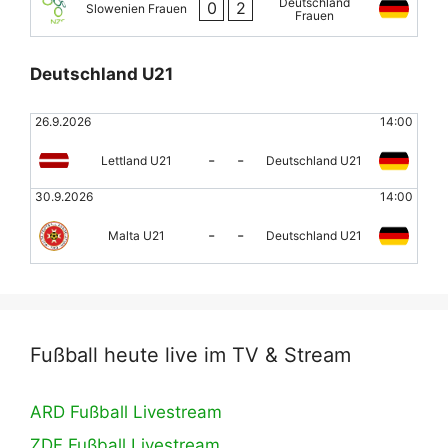
Deutschland
0
2
Slowenien Frauen
Frauen
Deutschland U21
26.9.2026
14:00
-
-
Lettland U21
Deutschland U21
30.9.2026
14:00
-
-
Malta U21
Deutschland U21
Fußball heute live im TV & Stream
ARD Fußball Livestream
ZDF Fußball Livestream