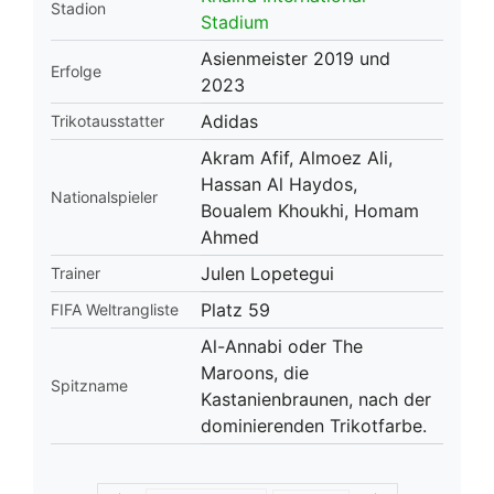
Stadion
Stadium
Asienmeister 2019 und
Erfolge
2023
Adidas
Trikotausstatter
Akram Afif, Almoez Ali,
Hassan Al Haydos,
Nationalspieler
Boualem Khoukhi, Homam
Ahmed
Julen Lopetegui
Trainer
Platz 59
FIFA Weltrangliste
Al-Annabi oder The
Maroons, die
Spitzname
Kastanienbraunen, nach der
dominierenden Trikotfarbe.