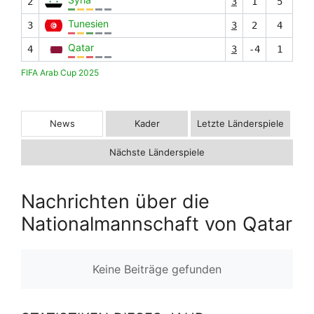
2
3
1
5
Tunesien
3
3
2
4
Qatar
4
3
-4
1
FIFA Arab Cup 2025
News
Kader
Letzte Länderspiele
Nächste Länderspiele
Nachrichten über die
Nationalmannschaft von Qatar
Keine Beiträge gefunden