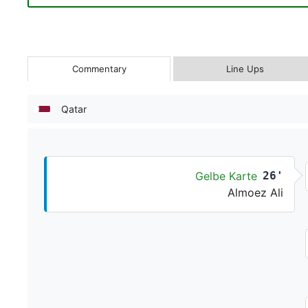
Commentary
Line Ups
Qatar
Gelbe Karte
26'
Almoez Ali