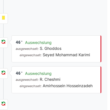
46'
Auswechslung
S. Ghoddos
ausgewechselt:
Seyed Mohammad Karimi
eingewechselt:
46'
Auswechslung
R. Cheshmi
ausgewechselt:
Amirhossein Hosseinzadeh
eingewechselt: