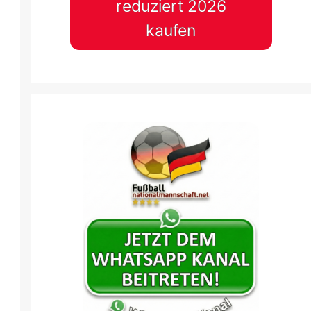
reduziert 2026
kaufen