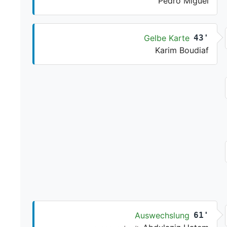
Pedro Miguel
Gelbe Karte
43'
Karim Boudiaf
Auswechslung
61'