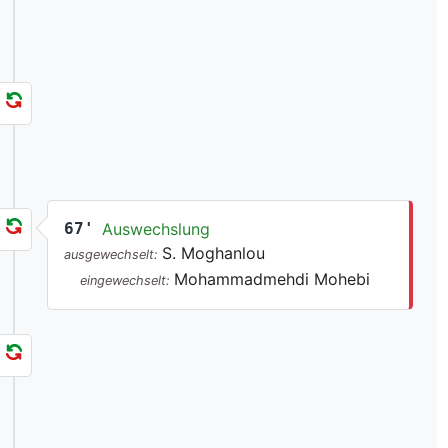
67'
Auswechslung
S. Moghanlou
ausgewechselt:
Mohammadmehdi Mohebi
eingewechselt: