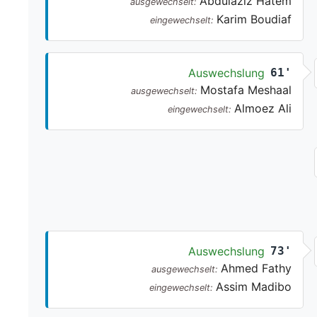
Abdulaziz Hatem
ausgewechselt:
Karim Boudiaf
eingewechselt:
Auswechslung
61'
Mostafa Meshaal
ausgewechselt:
Almoez Ali
eingewechselt:
Auswechslung
73'
Ahmed Fathy
ausgewechselt:
Assim Madibo
eingewechselt: