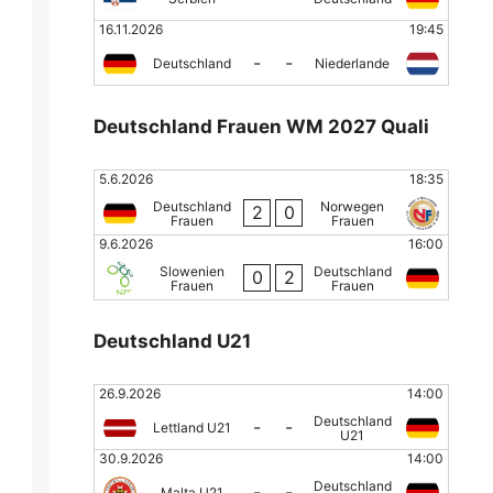
16.11.2026
19:45
-
-
Deutschland
Niederlande
Deutschland Frauen WM 2027 Quali
5.6.2026
18:35
Deutschland
Norwegen
2
0
Frauen
Frauen
9.6.2026
16:00
Slowenien
Deutschland
0
2
Frauen
Frauen
Deutschland U21
26.9.2026
14:00
Deutschland
-
-
Lettland U21
U21
30.9.2026
14:00
Deutschland
-
-
Malta U21