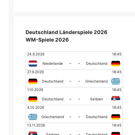
Deutschland Länderspiele 2026
WM-Spiele 2026
24.9.2026
18:45
-
-
Niederlande
Deutschland
27.9.2026
18:45
-
-
Deutschland
Griechenland
1.10.2026
18:45
-
-
Deutschland
Serbien
4.10.2026
18:45
-
-
Griechenland
Deutschland
13.11.2026
19:45
-
-
Serbien
Deutschland