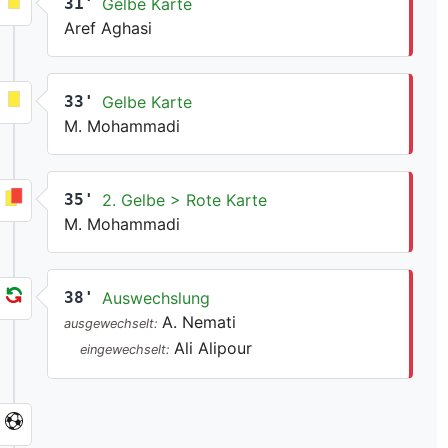
31'
Gelbe Karte
Aref Aghasi
33'
Gelbe Karte
M. Mohammadi
35'
2. Gelbe > Rote Karte
M. Mohammadi
38'
Auswechslung
A. Nemati
ausgewechselt:
Ali Alipour
eingewechselt: