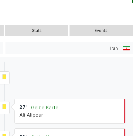
Stats
Events
Iran
27'
Gelbe Karte
Ali Alipour