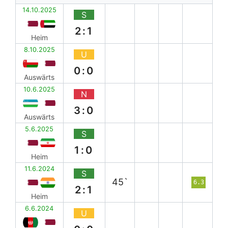
14.10.2025
S
2:1
Heim
8.10.2025
U
0:0
Auswärts
10.6.2025
N
3:0
Auswärts
5.6.2025
S
1:0
Heim
11.6.2024
S
45`
6.3
2:1
Heim
6.6.2024
U