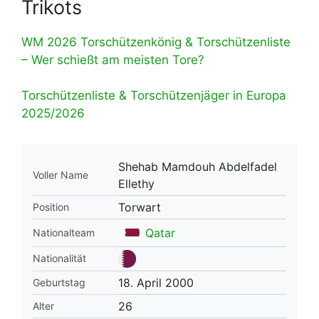
Trikots
WM 2026 Torschützenkönig & Torschützenliste
– Wer schießt am meisten Tore?
Torschützenliste & Torschützenjäger in Europa
2025/2026
Shehab Mamdouh Abdelfadel
Voller Name
Ellethy
Torwart
Position
Qatar
Nationalteam
Nationalität
18. April 2000
Geburtstag
26
Alter