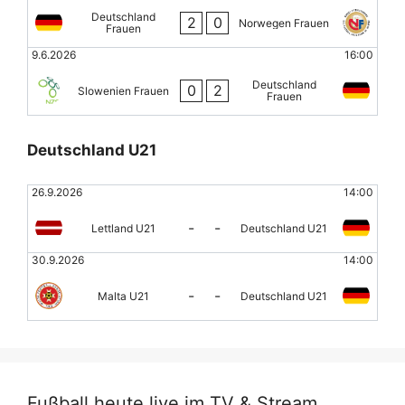
Deutschland
2
0
Norwegen Frauen
Frauen
9.6.2026
16:00
Deutschland
0
2
Slowenien Frauen
Frauen
Deutschland U21
26.9.2026
14:00
-
-
Lettland U21
Deutschland U21
30.9.2026
14:00
-
-
Malta U21
Deutschland U21
Fußball heute live im TV & Stream