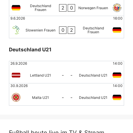
Deutschland
2
0
Norwegen Frauen
Frauen
9.6.2026
16:00
Deutschland
0
2
Slowenien Frauen
Frauen
Deutschland U21
26.9.2026
14:00
-
-
Lettland U21
Deutschland U21
30.9.2026
14:00
-
-
Malta U21
Deutschland U21
Fußball heute live im TV & Stream