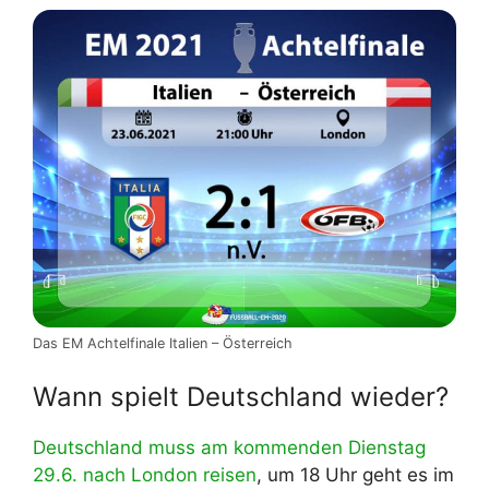
Das EM Achtelfinale Italien – Österreich
Wann spielt Deutschland wieder?
Deutschland muss am kommenden Dienstag
29.6. nach London reisen
, um 18 Uhr geht es im