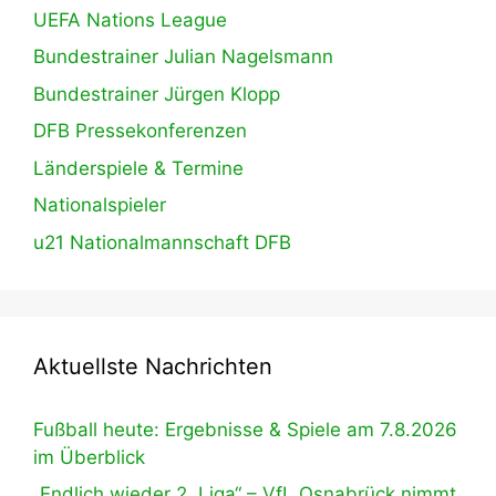
UEFA Nations League
Bundestrainer Julian Nagelsmann
Bundestrainer Jürgen Klopp
DFB Pressekonferenzen
Länderspiele & Termine
Nationalspieler
u21 Nationalmannschaft DFB
Aktuellste Nachrichten
Fußball heute: Ergebnisse & Spiele am 7.8.2026
im Überblick
„Endlich wieder 2. Liga“ – VfL Osnabrück nimmt