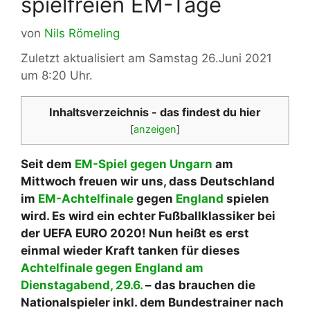
spielfreien EM-Tage
von
Nils Römeling
Zuletzt aktualisiert am Samstag 26.Juni 2021
um 8:20 Uhr.
Inhaltsverzeichnis - das findest du hier
[
anzeigen
]
Seit dem
EM-Spiel gegen Ungarn
am
Mittwoch freuen wir uns, dass Deutschland
im
EM-Achtelfinale
gegen
England
spielen
wird. Es wird ein echter Fußballklassiker bei
der UEFA EURO 2020! Nun heißt es erst
einmal wieder Kraft tanken für dieses
Achtelfinale gegen England am
Dienstagabend, 29.6.
– das brauchen die
Nationalspieler inkl. dem Bundestrainer nach