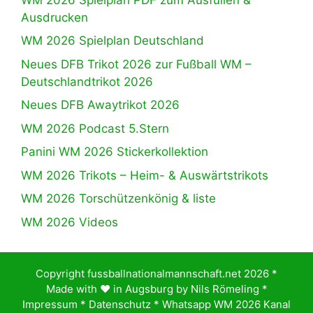
Ausdrucken
WM 2026 Spielplan Deutschland
Neues DFB Trikot 2026 zur Fußball WM –
Deutschlandtrikot 2026
Neues DFB Awaytrikot 2026
WM 2026 Podcast 5.Stern
Panini WM 2026 Stickerkollektion
WM 2026 Trikots – Heim- & Auswärtstrikots
WM 2026 Torschützenkönig & liste
WM 2026 Videos
Copyright fussballnationalmannschaft.net 2026 *
Made with ♥️ in Augsburg by
Nils Römeling
*
Impressum
*
Datenschutz
*
Whatsapp WM 2026 Kanal