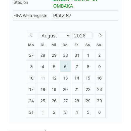
Stadion
OMBAKA
Platz 87
FIFA Weltrangliste
Mo.
Di.
Mi.
Do.
Fr.
Sa.
So.
27
28
29
30
31
1
2
3
4
5
6
7
8
9
10
11
12
13
14
15
16
17
18
19
20
21
22
23
24
25
26
27
28
29
30
31
1
2
3
4
5
6