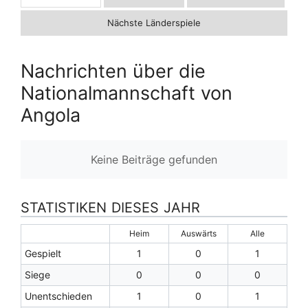
Nächste Länderspiele
Nachrichten über die
Nationalmannschaft von
Angola
Keine Beiträge gefunden
STATISTIKEN DIESES JAHR
Heim
Auswärts
Alle
Gespielt
1
0
1
Siege
0
0
0
Unentschieden
1
0
1