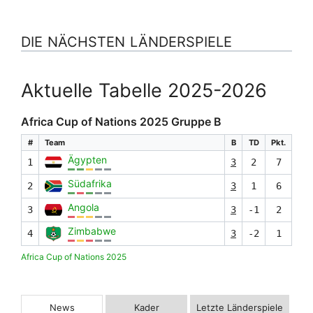
DIE NÄCHSTEN LÄNDERSPIELE
Aktuelle Tabelle 2025-2026
Africa Cup of Nations 2025 Gruppe B
#
Team
B
TD
Pkt.
Ägypten
1
3
2
7
Südafrika
2
3
1
6
Angola
3
3
-1
2
Zimbabwe
4
3
-2
1
Africa Cup of Nations 2025
News
Kader
Letzte Länderspiele