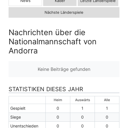
News
Kader
Letzte Länderspiele
Nächste Länderspiele
Nachrichten über die
Nationalmannschaft von
Andorra
Keine Beiträge gefunden
STATISTIKEN DIESES JAHR
Heim
Auswärts
Alle
Gespielt
0
1
1
Siege
0
0
0
Unentschieden
0
0
0