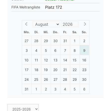
Platz 172
FIFA Weltrangliste
Mo.
Di.
Mi.
Do.
Fr.
Sa.
So.
27
28
29
30
31
1
2
3
4
5
6
7
8
9
10
11
12
13
14
15
16
17
18
19
20
21
22
23
24
25
26
27
28
29
30
31
1
2
3
4
5
6