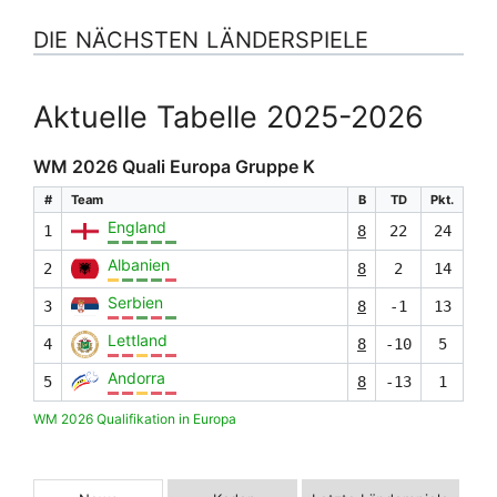
DIE NÄCHSTEN LÄNDERSPIELE
Aktuelle Tabelle 2025-2026
WM 2026 Quali Europa Gruppe K
#
Team
B
TD
Pkt.
England
1
8
22
24
Albanien
2
8
2
14
Serbien
3
8
-1
13
Lettland
4
8
-10
5
Andorra
5
8
-13
1
WM 2026 Qualifikation in Europa