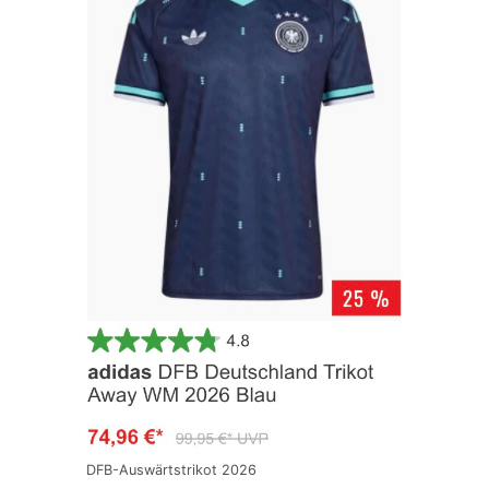
DFB-Auswärtstrikot 2026