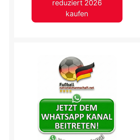
reduziert 2026
kaufen