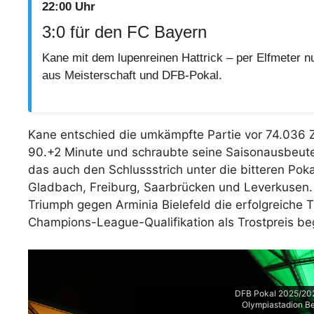
22:00 Uhr
3:0 für den FC Bayern
Kane mit dem lupenreinen Hattrick – per Elfmeter 
aus Meisterschaft und DFB-Pokal.
Kane entschied die umkämpfte Partie vor 74.036 Zu
90.+2 Minute und schraubte seine Saisonausbeute
das auch den Schlussstrich unter die bitteren Pok
Gladbach, Freiburg, Saarbrücken und Leverkusen.
Triumph gegen Arminia Bielefeld die erfolgreiche T
Champions-League-Qualifikation als Trostpreis b
DFB Pokal 2025/202
Olympiastadion Be