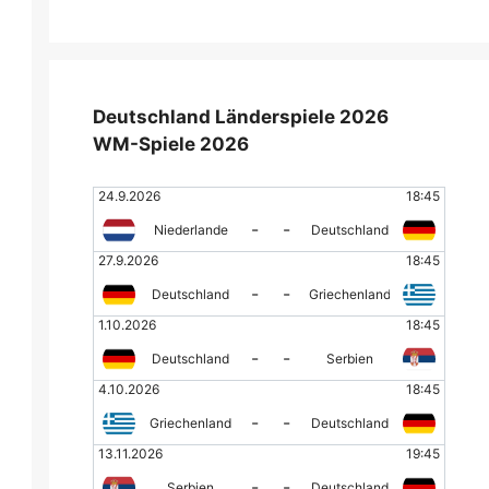
Deutschland Länderspiele 2026
WM-Spiele 2026
24.9.2026
18:45
-
-
Niederlande
Deutschland
27.9.2026
18:45
-
-
Deutschland
Griechenland
1.10.2026
18:45
-
-
Deutschland
Serbien
4.10.2026
18:45
-
-
Griechenland
Deutschland
13.11.2026
19:45
-
-
Serbien
Deutschland