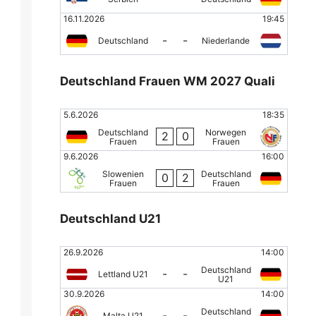
16.11.2026
19:45
-
-
Deutschland
Niederlande
Deutschland Frauen WM 2027 Quali
5.6.2026
18:35
Deutschland
Norwegen
2
0
Frauen
Frauen
9.6.2026
16:00
Slowenien
Deutschland
0
2
Frauen
Frauen
Deutschland U21
26.9.2026
14:00
Deutschland
-
-
Lettland U21
U21
30.9.2026
14:00
Deutschland
-
-
Malta U21