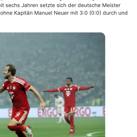
eit sechs Jahren setzte sich der deutsche Meister
lplan Excel – kostenlos
 ohne Kapitän Manuel Neuer mit 3:0 (0:0) durch und
 automatisch ausfüllen