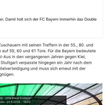
nun. Damit holt sich der FC Bayern immerhin das Double
schauern mit seinen Treffern in der 55., 80. und
 auf 59, 60 und 61 Tore. Für die Bayern bedeutete
al-Aus in den vergangenen Jahren gegen Kiel,
 Stuttgart verpasste hingegen ein Jahr nach dem
itelverteidigung und muss sich erneut mit der
egnügen.
6 - DFB Pokal Endspiel
|
rlin
23.5.2026
-
18:00
|