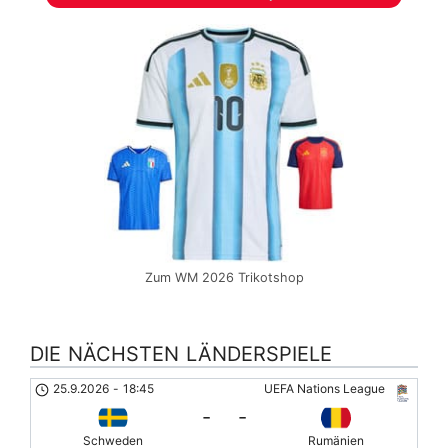
Zum WM 2026 Trikotshop
DIE NÄCHSTEN LÄNDERSPIELE
25.9.2026
-
18:45
UEFA Nations League
-
-
Schweden
Rumänien