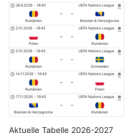
28.9.2026
-
18:45
UEFA Nations League
-
-
Rumänien
Bosnien & Herzegovina
2.10.2026
-
18:45
UEFA Nations League
-
-
Polen
Rumänien
5.10.2026
-
18:45
UEFA Nations League
-
-
Rumänien
Schweden
14.11.2026
-
19:45
UEFA Nations League
-
-
Rumänien
Polen
17.11.2026
-
19:45
UEFA Nations League
-
-
Bosnien & Herzegovina
Rumänien
Aktuelle Tabelle 2026-2027