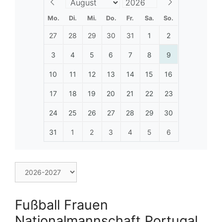
Mo.
Di.
Mi.
Do.
Fr.
Sa.
So.
27
28
29
30
31
1
2
3
4
5
6
7
8
9
10
11
12
13
14
15
16
17
18
19
20
21
22
23
24
25
26
27
28
29
30
31
1
2
3
4
5
6
Fußball Frauen
Nationalmannschaft Portugal