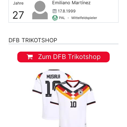
Emiliano Martínez
Jahre
17.8.1999
27
PAL
-
Mittelfeldspieler
DFB TRIKOTSHOP
Zum DFB Trikotshop