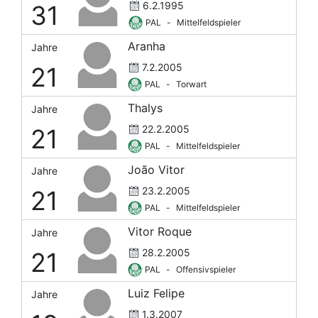
6.2.1995
31
PAL
-
Mittelfeldspieler
Aranha
Jahre
7.2.2005
21
PAL
-
Torwart
Thalys
Jahre
22.2.2005
21
PAL
-
Mittelfeldspieler
João Vitor
Jahre
23.2.2005
21
PAL
-
Mittelfeldspieler
Vitor Roque
Jahre
28.2.2005
21
PAL
-
Offensivspieler
Luiz Felipe
Jahre
1.3.2007