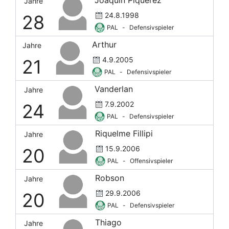
Jahre
24.8.1998
28
PAL
-
Defensivspieler
Arthur
Jahre
4.9.2005
21
PAL
-
Defensivspieler
Vanderlan
Jahre
7.9.2002
24
PAL
-
Defensivspieler
Riquelme Fillipi
Jahre
15.9.2006
20
PAL
-
Offensivspieler
Robson
Jahre
29.9.2006
20
PAL
-
Defensivspieler
Thiago
Jahre