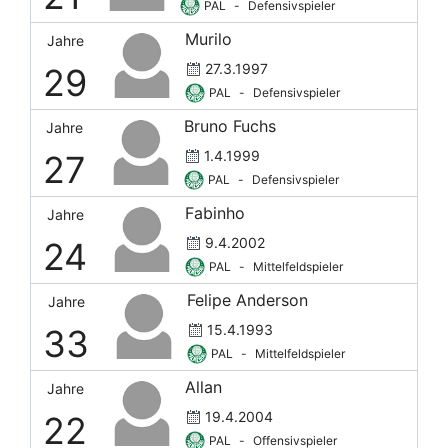
PAL
-
Defensivspieler
Murilo
Jahre
27.3.1997
29
PAL
-
Defensivspieler
Bruno Fuchs
Jahre
1.4.1999
27
PAL
-
Defensivspieler
Fabinho
Jahre
9.4.2002
24
PAL
-
Mittelfeldspieler
Felipe Anderson
Jahre
15.4.1993
33
PAL
-
Mittelfeldspieler
Allan
Jahre
19.4.2004
22
PAL
-
Offensivspieler