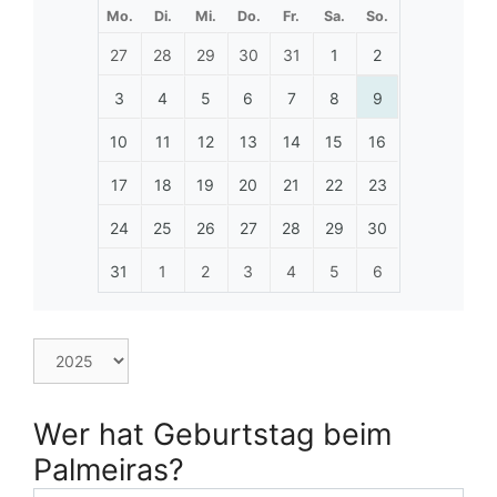
Mo.
Di.
Mi.
Do.
Fr.
Sa.
So.
27
28
29
30
31
1
2
3
4
5
6
7
8
9
10
11
12
13
14
15
16
17
18
19
20
21
22
23
24
25
26
27
28
29
30
31
1
2
3
4
5
6
Wer hat Geburtstag beim
Palmeiras?