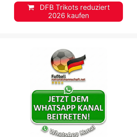
DFB Trikots reduziert
2026 kaufen