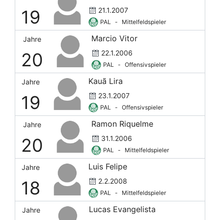
21.1.2007
19
PAL
-
Mittelfeldspieler
Marcio Vitor
Jahre
22.1.2006
20
PAL
-
Offensivspieler
Kauã Lira
Jahre
23.1.2007
19
PAL
-
Offensivspieler
Ramon Riquelme
Jahre
31.1.2006
20
PAL
-
Mittelfeldspieler
Luis Felipe
Jahre
2.2.2008
18
PAL
-
Mittelfeldspieler
Lucas Evangelista
Jahre