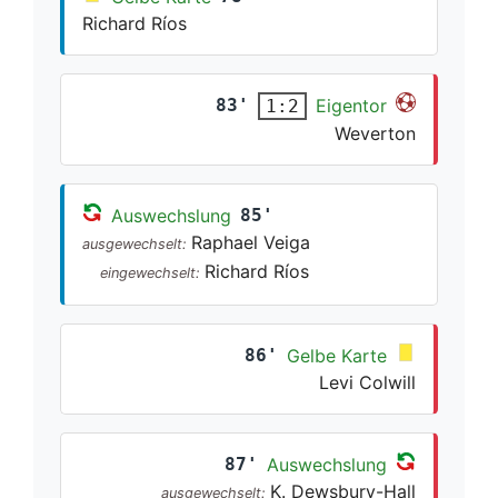
Richard Ríos
83'
Eigentor
1:2
Weverton
Auswechslung
85'
Raphael Veiga
ausgewechselt:
Richard Ríos
eingewechselt:
86'
Gelbe Karte
Levi Colwill
87'
Auswechslung
K. Dewsbury-Hall
ausgewechselt: