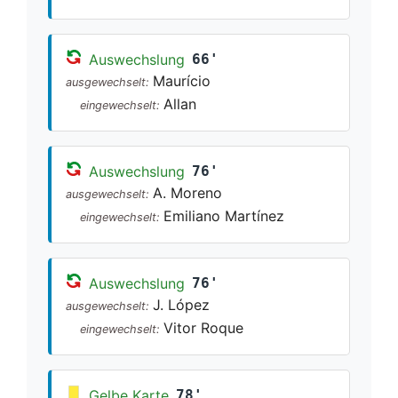
Auswechslung
66'
Maurício
ausgewechselt:
Allan
eingewechselt:
Auswechslung
76'
A. Moreno
ausgewechselt:
Emiliano Martínez
eingewechselt:
Auswechslung
76'
J. López
ausgewechselt:
Vitor Roque
eingewechselt:
Gelbe Karte
78'