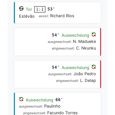
Tor
53'
1:1
Richard Ríos
Estêvão
assist:
54'
Auswechslung
N. Madueke
ausgewechselt:
C. Nkunku
eingewechselt:
54'
Auswechslung
João Pedro
ausgewechselt:
L. Delap
eingewechselt:
Auswechslung
66'
Paulinho
ausgewechselt:
Facundo Torres
eingewechselt: