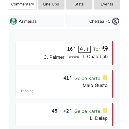
Commentary
Line Ups
Stats
Events
Palmeiras
Chelsea FC
16'
Tor
0:1
T. Chalobah
C. Palmer
assist:
41'
Gelbe Karte
Malo Gusto
Tripping
45' +2'
Gelbe Karte
L. Delap