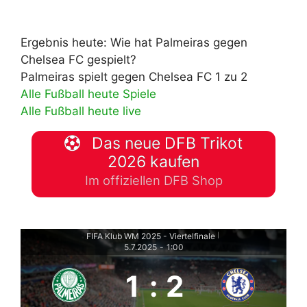
Ergebnis heute: Wie hat Palmeiras gegen
Chelsea FC gespielt?
Palmeiras spielt gegen Chelsea FC 1 zu 2
Alle Fußball heute Spiele
Alle Fußball heute live
Das neue DFB Trikot
2026 kaufen
Im offiziellen DFB Shop
FIFA Klub WM 2025 - Viertelfinale
|
5.7.2025
-
1:00
1
:
2