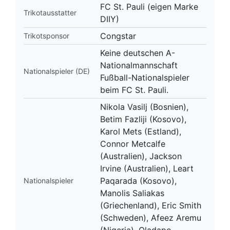
FC St. Pauli (eigen Marke
Trikotausstatter
DIIY)
Congstar
Trikotsponsor
Keine deutschen A-
Nationalmannschaft
Nationalspieler (DE)
Fußball-Nationalspieler
beim FC St. Pauli.
Nikola Vasilj (Bosnien),
Betim Fazliji (Kosovo),
Karol Mets (Estland),
Connor Metcalfe
(Australien), Jackson
Irvine (Australien), Leart
Paqarada (Kosovo),
Nationalspieler
Manolis Saliakas
(Griechenland), Eric Smith
(Schweden), Afeez Aremu
(Nigeria), Oladapo