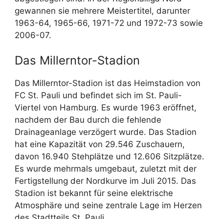
gewannen sie mehrere Meistertitel, darunter
1963-64, 1965-66, 1971-72 und 1972-73 sowie
2006-07.
Das Millerntor-Stadion
Das Millerntor-Stadion ist das Heimstadion von
FC St. Pauli und befindet sich im St. Pauli-
Viertel von Hamburg. Es wurde 1963 eröffnet,
nachdem der Bau durch die fehlende
Drainageanlage verzögert wurde. Das Stadion
hat eine Kapazität von 29.546 Zuschauern,
davon 16.940 Stehplätze und 12.606 Sitzplätze.
Es wurde mehrmals umgebaut, zuletzt mit der
Fertigstellung der Nordkurve im Juli 2015. Das
Stadion ist bekannt für seine elektrische
Atmosphäre und seine zentrale Lage im Herzen
des Stadtteils St. Pauli.