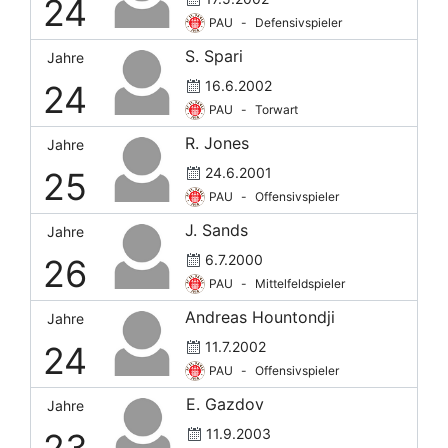
24
PAU
-
Defensivspieler
S. Spari
Jahre
16.6.2002
24
PAU
-
Torwart
R. Jones
Jahre
24.6.2001
25
PAU
-
Offensivspieler
J. Sands
Jahre
6.7.2000
26
PAU
-
Mittelfeldspieler
Andreas Hountondji
Jahre
11.7.2002
24
PAU
-
Offensivspieler
E. Gazdov
Jahre
11.9.2003
23