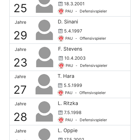
18.3.2001
25
PAU
-
Defensivspieler
D. Sinani
Jahre
5.4.1997
29
PAU
-
Offensivspieler
F. Stevens
Jahre
10.4.2003
23
PAU
-
Defensivspieler
T. Hara
Jahre
5.5.1999
27
PAU
-
Offensivspieler
L. Ritzka
Jahre
7.5.1998
28
PAU
-
Defensivspieler
L. Oppie
Jahre
17.5.2002