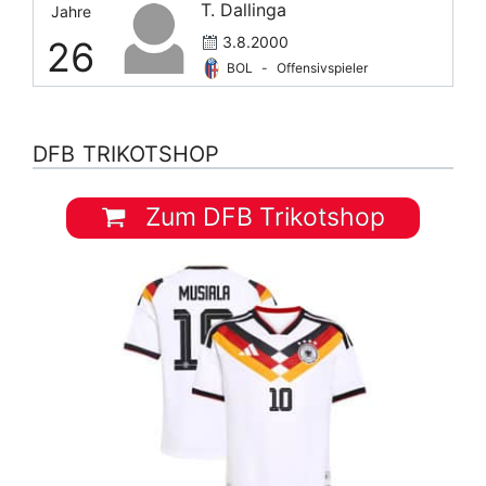
T. Dallinga
Jahre
3.8.2000
26
BOL
-
Offensivspieler
DFB TRIKOTSHOP
Zum DFB Trikotshop