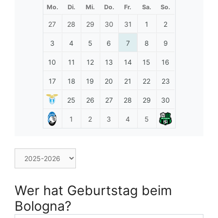
Mo.
Di.
Mi.
Do.
Fr.
Sa.
So.
27
28
29
30
31
1
2
3
4
5
6
7
8
9
10
11
12
13
14
15
16
17
18
19
20
21
22
23
25
26
27
28
29
30
1
2
3
4
5
Wer hat Geburtstag beim
Bologna?