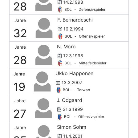
14.2.1998
28
BOL
-
Defensivspieler
F. Bernardeschi
Jahre
16.2.1994
32
BOL
-
Offensivspieler
N. Moro
Jahre
12.3.1998
28
BOL
-
Mittelfeldspieler
Ukko Happonen
Jahre
13.3.2007
19
BOL
-
Torwart
J. Odgaard
Jahre
31.3.1999
27
BOL
-
Offensivspieler
Simon Sohm
Jahre
11.4.2001