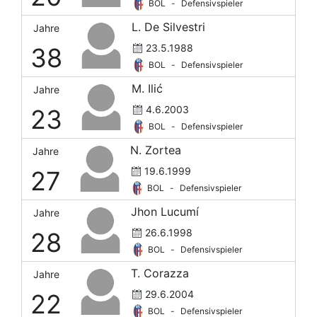
BOL
-
Defensivspieler
L. De Silvestri
Jahre
23.5.1988
38
BOL
-
Defensivspieler
M. Ilić
Jahre
4.6.2003
23
BOL
-
Defensivspieler
N. Zortea
Jahre
19.6.1999
27
BOL
-
Defensivspieler
Jhon Lucumí
Jahre
26.6.1998
28
BOL
-
Defensivspieler
T. Corazza
Jahre
29.6.2004
22
BOL
-
Defensivspieler