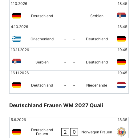
1.10.2026
18:45
-
-
Deutschland
Serbien
4.10.2026
18:45
-
-
Griechenland
Deutschland
13.11.2026
19:45
-
-
Serbien
Deutschland
16.11.2026
19:45
-
-
Deutschland
Niederlande
Deutschland Frauen WM 2027 Quali
5.6.2026
18:35
Deutschland
2
0
Norwegen Frauen
Frauen