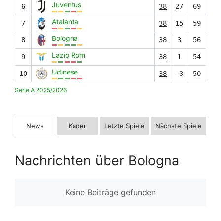
Juventus
6
38
27
69
Atalanta
7
38
15
59
Bologna
8
38
3
56
Lazio Rom
9
38
1
54
Udinese
10
38
-3
50
Serie A 2025/2026
News
Kader
Letzte Spiele
Nächste Spiele
Nachrichten über Bologna
Keine Beiträge gefunden